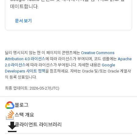
데이트합니다.
문서 보기
달리 명시되지 않는 한 이 페이지의 콘텐츠에는
Creative Commons
Attribution 4.0 라이선스
에 따라 라이선스가 부여되며, 코드 샘플에는
Apache
2.0 라이선스
에 따라 라이선스가 부여됩니다. 자세한 내용은
Google
Developers 사이트 정책
을 참조하세요. 자바는 Oracle 및/또는 Oracle 계열사
의 등록 상표입니다.
최종 업데이트: 2026-05-27(UTC)
블로그
스택 개요
file_download
클라이언트 라이브러리