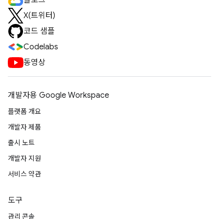
블로그
X(트위터)
코드 샘플
Codelabs
동영상
개발자용 Google Workspace
플랫폼 개요
개발자 제품
출시 노트
개발자 지원
서비스 약관
도구
관리 콘솔