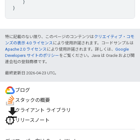
}
}
特に記載のない限り、このページのコンテンツは
クリエイティブ・コモ
ンズの表示 4.0 ライセンス
により使用許諾されます。コードサンプルは
Apache 2.0 ライセンス
により使用許諾されます。詳しくは、
Google
Developers サイトのポリシー
をご覧ください。Java は Oracle および関
連会社の登録商標です。
最終更新日 2026-04-23 UTC。
ブログ
スタックの概要
file_download
クライアント ライブラリ
リリースノート