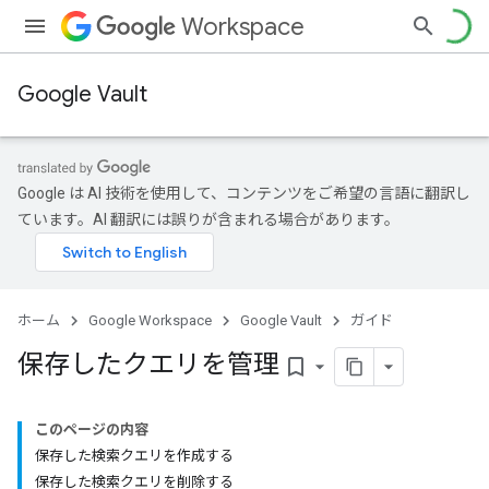
Workspace
Google Vault
Google は AI 技術を使用して、コンテンツをご希望の言語に翻訳し
ています。AI 翻訳には誤りが含まれる場合があります。
ホーム
Google Workspace
Google Vault
ガイド
保存したクエリを管理
bookmark_border
このページの内容
保存した検索クエリを作成する
保存した検索クエリを削除する