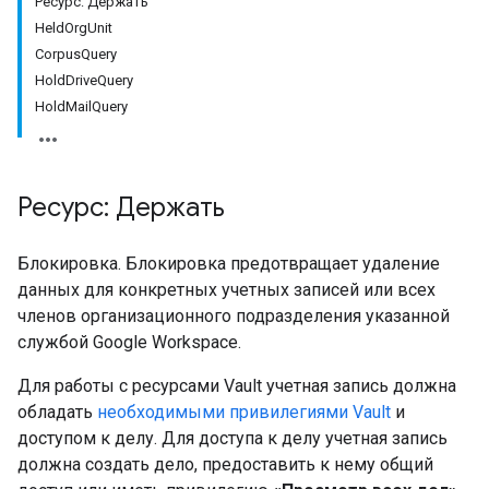
Ресурс: Держать
HeldOrgUnit
CorpusQuery
HoldDriveQuery
HoldMailQuery
Ресурс: Держать
Блокировка. Блокировка предотвращает удаление
данных для конкретных учетных записей или всех
членов организационного подразделения указанной
службой Google Workspace.
Для работы с ресурсами Vault учетная запись должна
обладать
необходимыми привилегиями Vault
и
доступом к делу. Для доступа к делу учетная запись
должна создать дело, предоставить к нему общий