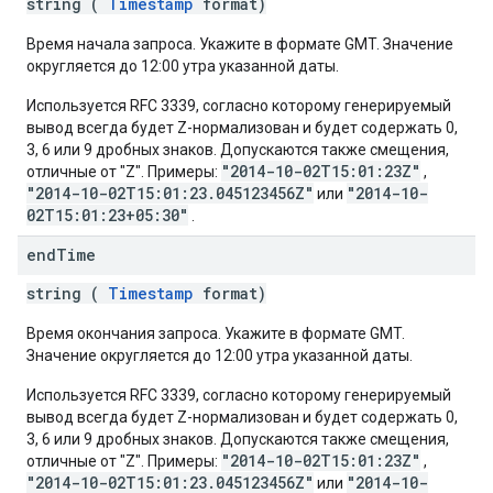
string (
Timestamp
format)
Время начала запроса. Укажите в формате GMT. Значение
округляется до 12:00 утра указанной даты.
Используется RFC 3339, согласно которому генерируемый
вывод всегда будет Z-нормализован и будет содержать 0,
3, 6 или 9 дробных знаков. Допускаются также смещения,
"2014-10-02T15:01:23Z"
отличные от "Z". Примеры:
,
"2014-10-02T15:01:23.045123456Z"
"2014-10-
или
02T15:01:23+05:30"
.
end
Time
string (
Timestamp
format)
Время окончания запроса. Укажите в формате GMT.
Значение округляется до 12:00 утра указанной даты.
Используется RFC 3339, согласно которому генерируемый
вывод всегда будет Z-нормализован и будет содержать 0,
3, 6 или 9 дробных знаков. Допускаются также смещения,
"2014-10-02T15:01:23Z"
отличные от "Z". Примеры:
,
"2014-10-02T15:01:23.045123456Z"
"2014-10-
или