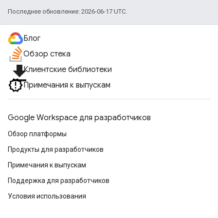
Последнее обновление: 2026-06-17 UTC.
Блог
Обзор стека
file_download
Клиентские библиотеки
Примечания к выпускам
Google Workspace для разработчиков
Обзор платформы
Продукты для разработчиков
Примечания к выпускам
Поддержка для разработчиков
Условия использования