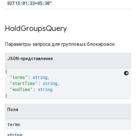
02T15:01:23+05:30"
.
Hold
Groups
Query
Параметры запроса для групповых блокировок.
JSON-представление
{
"terms"
: 
string
,
"startTime"
: 
string
,
"endTime"
: 
string
}
Поля
terms
string