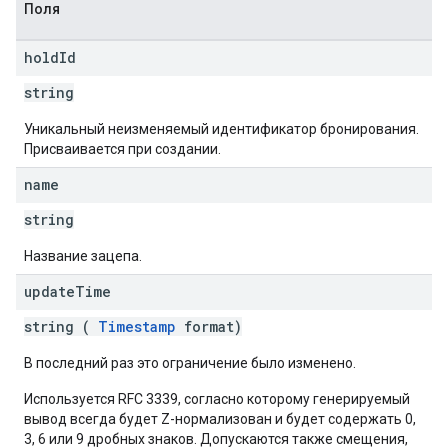
Поля
hold
Id
string
Уникальный неизменяемый идентификатор бронирования.
Присваивается при создании.
name
string
Название зацепа.
update
Time
string (
Timestamp
format)
В последний раз это ограничение было изменено.
Используется RFC 3339, согласно которому генерируемый
вывод всегда будет Z-нормализован и будет содержать 0,
3, 6 или 9 дробных знаков. Допускаются также смещения,