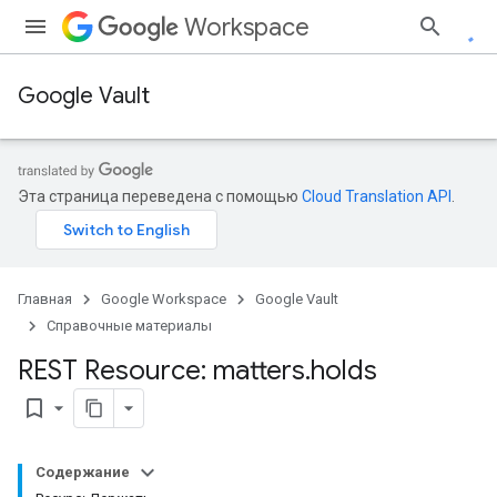
Workspace
Google Vault
Эта страница переведена с помощью
Cloud Translation API
.
Главная
Google Workspace
Google Vault
Справочные материалы
REST Resource: matters
.
holds
bookmark_border
Содержание