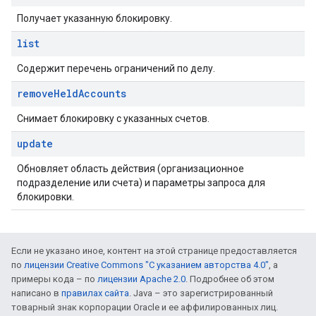
Получает указанную блокировку.
list
Содержит перечень ограничений по делу.
remove
Held
Accounts
Снимает блокировку с указанных счетов.
update
Обновляет область действия (организационное
подразделение или счета) и параметры запроса для
блокировки.
Если не указано иное, контент на этой странице предоставляется
по
лицензии Creative Commons "С указанием авторства 4.0"
, а
примеры кода – по
лицензии Apache 2.0
. Подробнее об этом
написано в
правилах сайта
. Java – это зарегистрированный
товарный знак корпорации Oracle и ее аффилированных лиц.