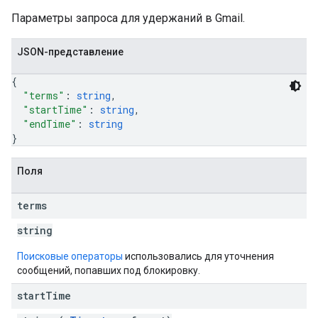
Параметры запроса для удержаний в Gmail.
JSON-представление
{
"terms"
: 
string
,
"startTime"
: 
string
,
"endTime"
: 
string
}
Поля
terms
string
Поисковые операторы
использовались для уточнения
сообщений, попавших под блокировку.
start
Time