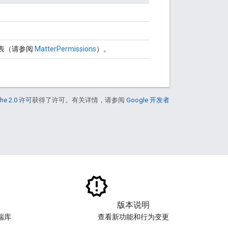
表（请参阅
MatterPermissions
）。
he 2.0 许可
获得了许可。有关详情，请参阅
Google 开发者
版本说明
端库
查看新功能和行为变更