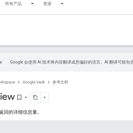
所有产品
资源
Google 会使用 AI 技术将内容翻译成您偏好的语言。AI 翻译可能
orkspace
Google Vault
参考文档
iew
bookmark_border
返回的详细信息量。