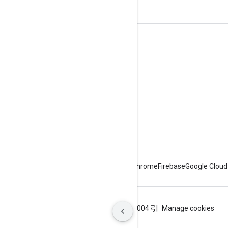
面向开发者的 Google Workspace
平台概览
开发者产品
版本说明
开发者支持
服务条款
Android
Chrome
Firebase
Google Cloud
条款
隐私权政策
ICP证合字B2-20070004号
Manage cookies