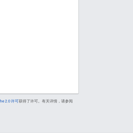
he 2.0 许可
获得了许可。有关详情，请参阅