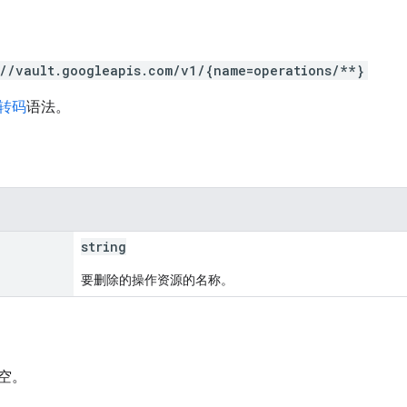
://vault.googleapis.com/v1/{name=operations/**}
 转码
语法。
string
要删除的操作资源的名称。
空。