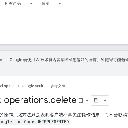
所有产品
资源
Google 会使用 AI 技术将内容翻译成您偏好的语言。AI 翻译可能包
orkspace
Google Vault
参考文档
 operations
.
delete
bookmark_border
的操作。此方法只是表明客户端不再关注操作结果，而不会取消
oogle.rpc.Code.UNIMPLEMENTED
。