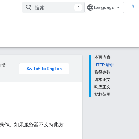
/
本页内容
含错
HTTP 请求
路径参数
请求正文
响应正文
授权范围
操作。如果服务器不支持此方