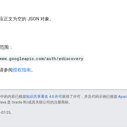
正文为空的 JSON 对象。
h 范围：
www.googleapis.com/auth/ediscovery
请参阅
授权指南
。
面中的内容已根据
知识共享署名 4.0 许可
获得了许可，并且代码示例已根据
Apac
Java 是 Oracle 和/或其关联公司的注册商标。
07-25。