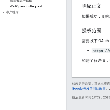
语音覆盖率数据
响应正文
Wait
Operation
Request
客户端库
如果成功，则响应
授权范围
需要以下 OAut
https://
如需了解详情，
如未另行说明，那么本页
Google 开发者网站政策
。
最后更新时间 (UTC)：2025-