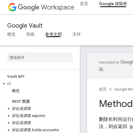
首页
Google 保险柜
Workspace
Google Vault
概览
指南
参考文档
支持
误。
Vault API
v1
首页
Google W
概览
Method:
REST 资源
诉讼或调查
诉讼或调查
.
exports
删除长时间运行
诉讼或调查
法，则会返回
g
诉讼或调查
.
holds
.
accounts