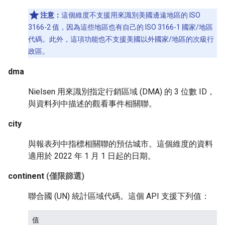
注意：
這個維度不支援用來識別美國邊遠地區的 ISO
3166-2 值，因為這些地區也有自己的 ISO 3166-1 國家/地區
代碼。此外，這項功能也不支援美國以外國家/地區的次級行
政區。
dma
Nielsen 用來識別指定行銷區域 (DMA) 的 3 位數 ID，
與資料列中描述的觀看事件相關聯。
city
與報表列中指標相關聯的預估城市。這個維度的資料
適用於 2022 年 1 月 1 日起的日期。
continent
(僅限篩選)
聯合國 (UN) 統計區域代碼。這個 API 支援下列值：
值