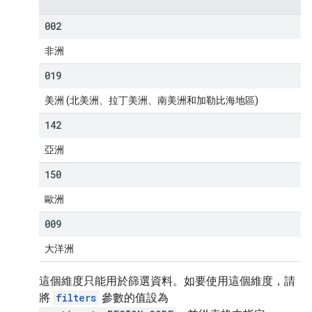
002
非洲
019
美洲 (北美洲、拉丁美洲、南美洲和加勒比海地區)
142
亞洲
150
歐洲
009
大洋洲
這個維度只能用於篩選資料。如要使用這個維度，請
將
filters
參數的值設為