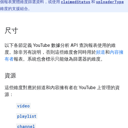
個報表實體維度篩選資料，或使用
claimedStatus
和
uploaderType
維度的支援組合。
尺寸
以下各節定義 YouTube 數據分析 API 查詢報表使用的維
度。除非另有說明，否則這些維度會同時用於
頻道
和
內容擁
有者
報表。系統也會標示只能做為篩選器的維度。
資源
這些維度對應於頻道和內容擁有者在 YouTube 上管理的資
源：
video
playlist
channel