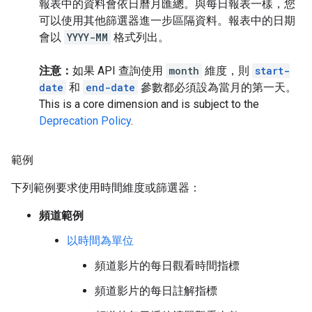
報表中的資料會依日曆月匯總。與每日報表一樣，您
可以使用其他篩選器進一步區隔資料。報表中的日期
會以
YYYY-MM
格式列出。
注意：
如果 API 查詢使用
month
維度，則
start-
date
和
end-date
參數都必須設為當月的第一天。
This is a core dimension and is subject to the
Deprecation Policy
.
範例
下列範例要求使用時間維度或篩選器：
頻道範例
以時間為單位
頻道影片的每日觀看時間指標
頻道影片的每日註解指標