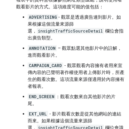
觀看影片的方式。這項維度可能的值包括：
ADVERTISING
- 觀眾是透過廣告連到影片。如
果根據這個流量來源篩
選，
insightTrafficSourceDetail
欄位會指
出廣告類型。
ANNOTATION
– 觀眾點選其他影片中的註解，
進而觀看影片。
CAMPAIGN_CARD
- 觀眾觀看內容擁有者用來宣
傳內容的已聲明著作權使用者上傳影片時，所產
生的觀看次數。這項流量來源僅適用於內容擁有
者報表。
END_SCREEN
：觀看次數來自其他影片的片
尾。
EXT_URL
- 影片觀看次數是從其他網站的連結
而來。如果根據這個流量來源篩
選，
insightTrafficSourceDetail
欄位會識