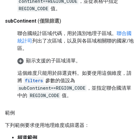
continent==REGION_CODE
，並從表格中指定
REGION_CODE
值。
subContinent
(僅限篩選)
聯合國統計區域代碼，用於識別地理子區域。
聯合國
統計司
列出了次區域，以及與各區域相關聯的國家/地
區。
顯示支援的子區域清單。
這個維度只能用於篩選資料。如要使用這個維度，請
將
filters
參數的值設為
subContinent==REGION_CODE
，並指定聯合國清單
中的
REGION_CODE
值。
範例
下列範例要求使用地理維度或篩選器：
頻道範例