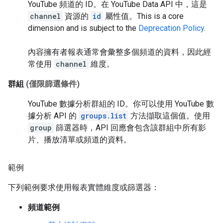
YouTube 頻道的 ID。在 YouTube Data API 中，這是
channel
資源的
id
屬性值。
This is a core
dimension and is subject to the
Deprecation Policy
.
內容擁有者報表通常會彙整多個頻道的資料，因此經
常使用
channel
維度。
群組
(僅限篩選條件)
YouTube 數據分析群組的 ID。你可以使用 YouTube 數
據分析 API 的
groups.list
方法擷取這個值。使用
group
篩選器時，API 回應會包含該群組中所有影
片、播放清單或頻道的資料。
範例
下列範例要求使用報表實體維度或篩選器：
頻道範例