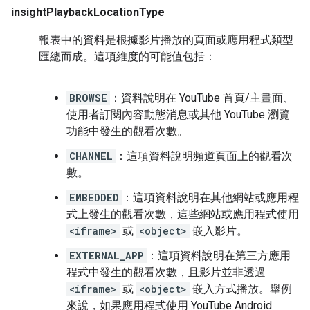
insightPlaybackLocationType
報表中的資料是根據影片播放的頁面或應用程式類型
匯總而成。這項維度的可能值包括：
BROWSE
：資料說明在 YouTube 首頁/主畫面、
使用者訂閱內容動態消息或其他 YouTube 瀏覽
功能中發生的觀看次數。
CHANNEL
：這項資料說明頻道頁面上的觀看次
數。
EMBEDDED
：這項資料說明在其他網站或應用程
式上發生的觀看次數，這些網站或應用程式使用
<iframe>
或
<object>
嵌入影片。
EXTERNAL_APP
：這項資料說明在第三方應用
程式中發生的觀看次數，且影片並非透過
<iframe>
或
<object>
嵌入方式播放。舉例
來說，如果應用程式使用 YouTube Android