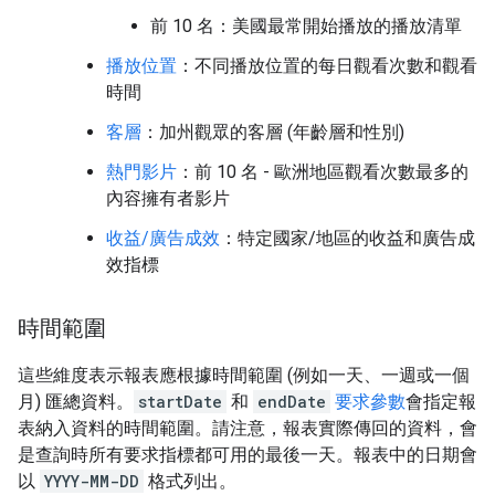
前 10 名：美國最常開始播放的播放清單
播放位置
：不同播放位置的每日觀看次數和觀看
時間
客層
：加州觀眾的客層 (年齡層和性別)
熱門影片
：前 10 名 - 歐洲地區觀看次數最多的
內容擁有者影片
收益/廣告成效
：特定國家/地區的收益和廣告成
效指標
時間範圍
這些維度表示報表應根據時間範圍 (例如一天、一週或一個
月) 匯總資料。
startDate
和
endDate
要求參數
會指定報
表納入資料的時間範圍。請注意，報表實際傳回的資料，會
是查詢時所有要求指標都可用的最後一天。報表中的日期會
以
YYYY-MM-DD
格式列出。