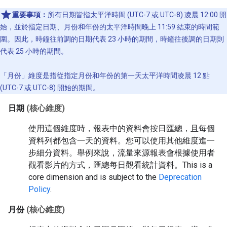
重要事項：
所有日期皆指太平洋時間 (UTC-7 或 UTC-8) 凌晨 12:00 開
始，並於指定日期、月份和年份的太平洋時間晚上 11:59 結束的時間範
圍。因此，時鐘往前調的日期代表 23 小時的期間，時鐘往後調的日期則
代表 25 小時的期間。
「月份」
維度是指從指定月份和年份的第一天太平洋時間凌晨 12 點
(UTC-7 或 UTC-8) 開始的期間。
日期
(核心維度)
使用這個維度時，報表中的資料會按日匯總，且每個
資料列都包含一天的資料。您可以使用其他維度進一
步細分資料。舉例來說，流量來源報表會根據使用者
觀看影片的方式，匯總每日觀看統計資料。
This is a
core dimension and is subject to the
Deprecation
Policy
.
月份
(核心維度)