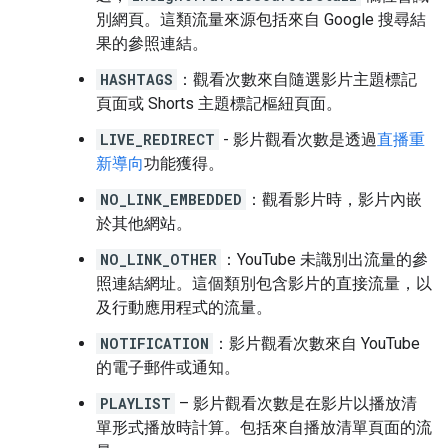
別網頁。這類流量來源包括來自 Google 搜尋結
果的參照連結。
HASHTAGS
：觀看次數來自隨選影片主題標記
頁面或 Shorts 主題標記樞紐頁面。
LIVE_REDIRECT
- 影片觀看次數是透過
直播重
新導向
功能獲得。
NO_LINK_EMBEDDED
：觀看影片時，影片內嵌
於其他網站。
NO_LINK_OTHER
：YouTube 未識別出流量的參
照連結網址。這個類別包含影片的直接流量，以
及行動應用程式的流量。
NOTIFICATION
：影片觀看次數來自 YouTube
的電子郵件或通知。
PLAYLIST
– 影片觀看次數是在影片以播放清
單形式播放時計算。包括來自播放清單頁面的流