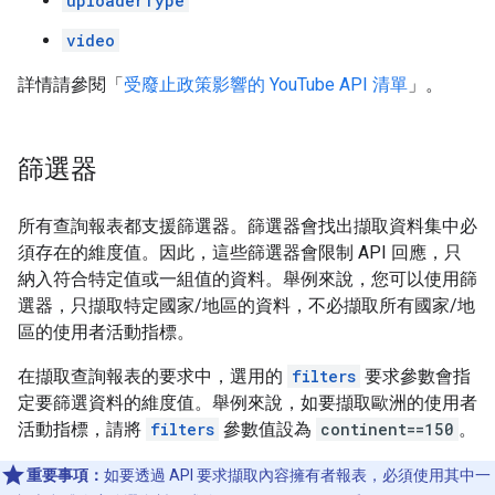
uploaderType
video
詳情請參閱「
受廢止政策影響的 YouTube API 清單
」。
篩選器
所有查詢報表都支援篩選器。篩選器會找出擷取資料集中必
須存在的維度值。因此，這些篩選器會限制 API 回應，只
納入符合特定值或一組值的資料。舉例來說，您可以使用篩
選器，只擷取特定國家/地區的資料，不必擷取所有國家/地
區的使用者活動指標。
在擷取查詢報表的要求中，選用的
filters
要求參數會指
定要篩選資料的維度值。舉例來說，如要擷取歐洲的使用者
活動指標，請將
filters
參數值設為
continent==150
。
重要事項：
如要透過 API 要求擷取內容擁有者報表，必須使用其中一