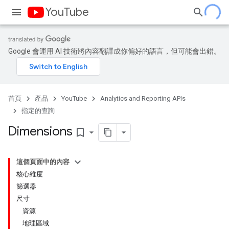
YouTube
Google 會運用 AI 技術將內容翻譯成你偏好的語言，但可能會出錯。
首頁
產品
YouTube
Analytics and Reporting APIs
指定的查詢
Dimensions
bookmark_border
這個頁面中的內容
核心維度
篩選器
尺寸
資源
地理區域