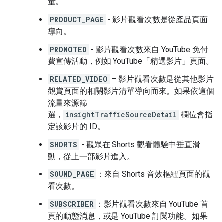
量。
PRODUCT_PAGE
- 影片觀看次數是從產品頁面
導向。
PROMOTED
- 影片觀看次數來自 YouTube 免付
費宣傳活動，例如 YouTube「精選影片」頁面。
RELATED_VIDEO
– 影片觀看次數是從其他影片
觀賞頁面的相關影片清單導向而來。如果依這個
流量來源篩
選，
insightTrafficSourceDetail
欄位會指
定該影片的 ID。
SHORTS
- 觀眾在 Shorts 觀看體驗中垂直滑
動，從上一部影片進入。
SOUND_PAGE
：來自 Shorts 音效樞紐頁面的觀
看次數。
SUBSCRIBER
：影片觀看次數來自 YouTube 首
頁的動態消息，或是 YouTube 訂閱功能。如果