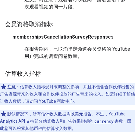
次观看视频的同一片段。
会员资格取消指标
membershipsCancellationSurveyResponses
在报告期内，已取消指定频道会员资格的 YouTube
用户完成的调查问卷数量。
估算收入指标
注意
：估算收入指标受月末调整的影响，并且不包含合作伙伴出售的
广告资源带来的收入和合作伙伴投放的广告带来的收入。如需详细了解估
计收入数据，请访问
YouTube 帮助中心
。
默认情况下，所有估计收入数据均以美元报告。不过，YouTube
Analytics API 支持部分估算收入和广告效果指标的
currency
参数，因
此您可以检索其他币种的估算收入数据。