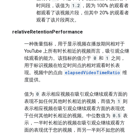
时间段，该值为
1.2
，因为 100% 的观看者
都观看了该视频片段，但其中 20% 的观看者
观看了该片段两次。
relativeRetentionPerformance
一种衡量指标，用于显示视频在播放期间相对于
YouTube 上所有时长相近的视频而言，吸引观众继
续观看的能力。该指标的值介于
0
和
1
之间，
用于标识视频在给定时间点的相对观看时长表
现。视频中的点由
elapsedVideoTimeRatio
维
度提供。
值为
0
表示相应视频在吸引观众继续观看方面的
表现不如任何其他时长相近的视频，而值为
1
则
表示相应视频在吸引观众继续观看方面的表现优
于任何其他时长相近的视频。中位数值为
0.5
表
示，一半时长相近的视频在吸引观众继续观看方
面的表现优于您的视频，而另一半则不如您的视