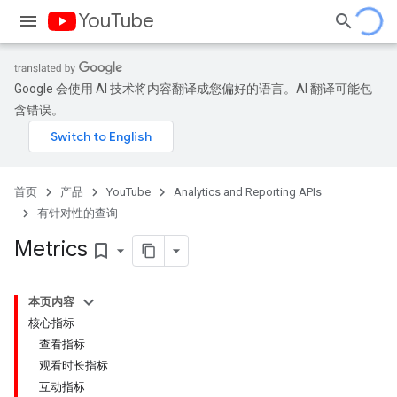
YouTube
Google 会使用 AI 技术将内容翻译成您偏好的语言。AI 翻译可能包
含错误。
首页
产品
YouTube
Analytics and Reporting APIs
有针对性的查询
Metrics
bookmark_border
本页内容
核心指标
查看指标
观看时长指标
互动指标