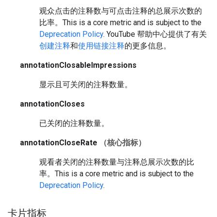
观众点击的注释数与可点击注释的总展示次数的
比率。
This is a core metric and is subject to the
Deprecation Policy
.
YouTube 帮助中心提供了有关
创建注释
和
使用链接注释
的更多信息。
annotationClosableImpressions
显示且可关闭的注释数量。
annotationCloses
已关闭的注释数量。
annotationCloseRate
（核心指标）
观看者关闭的注释数量与注释总展示次数的比
率。
This is a core metric and is subject to the
Deprecation Policy
.
卡片指标