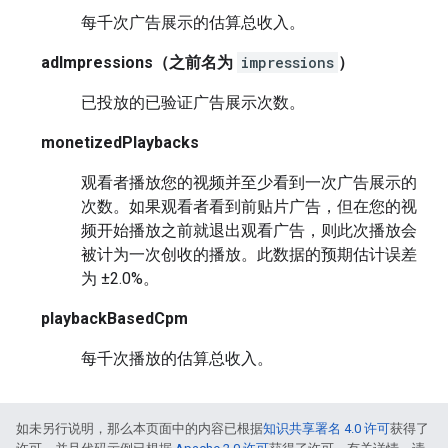
每千次广告展示的估算总收入。
adImpressions
（之前名为
impressions
）
已投放的已验证广告展示次数。
monetizedPlaybacks
观看者播放您的视频并至少看到一次广告展示的
次数。如果观看者看到前贴片广告，但在您的视
频开始播放之前就退出观看广告，则此次播放会
被计为一次创收的播放。此数据的预期估计误差
为 ±2.0%。
playbackBasedCpm
每千次播放的估算总收入。
如未另行说明，那么本页面中的内容已根据
知识共享署名 4.0 许可
获得了