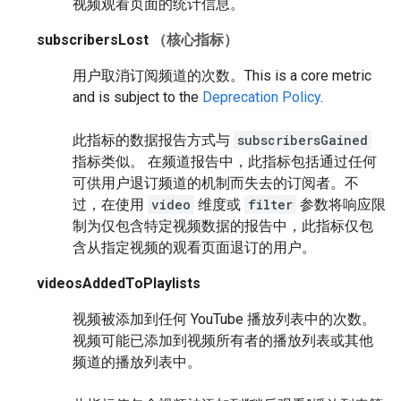
视频观看页面的统计信息。
subscribersLost
（核心指标）
用户取消订阅频道的次数。
This is a core metric
and is subject to the
Deprecation Policy
.
此指标的数据报告方式与
subscribersGained
指标类似。 在频道报告中，此指标包括通过任何
可供用户退订频道的机制而失去的订阅者。不
过，在使用
video
维度或
filter
参数将响应限
制为仅包含特定视频数据的报告中，此指标仅包
含从指定视频的观看页面退订的用户。
videosAddedToPlaylists
视频被添加到任何 YouTube 播放列表中的次数。
视频可能已添加到视频所有者的播放列表或其他
频道的播放列表中。