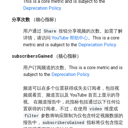
This is a core metric and is subject to the
Deprecation Policy
.
分享次数
（核心指标）
用户通过
Share
按钮分享视频的次数。如需了解
详情，请访问
YouTube 帮助中心
。
This is a core
metric and is subject to the
Deprecation Policy
.
subscribersGained
（核心指标）
用户订阅频道的次数。
This is a core metric and is
subject to the
Deprecation Policy
.
频道可以在多个位置获得或失去订阅者，包括视
频观看页、频道页以及 YouTube 首页上显示的导
视。 在频道报告中，此指标包括通过以下任何位
置获得的订阅者。不过，在使用
video
维度或
filter
参数将响应限制为仅包含特定视频数据的
报告中，
subscribersGained
指标将仅包含指定