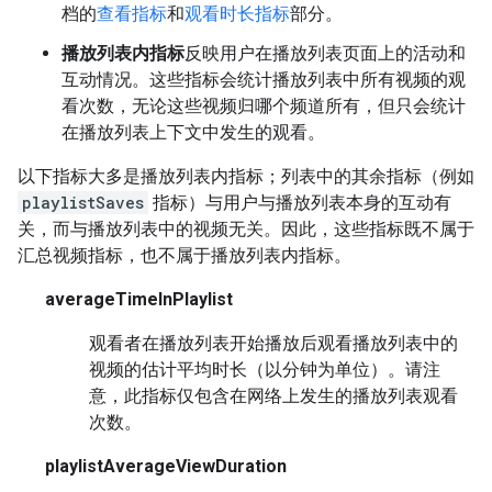
档的
查看指标
和
观看时长指标
部分。
播放列表内指标
反映用户在播放列表页面上的活动和
互动情况。这些指标会统计播放列表中所有视频的观
看次数，无论这些视频归哪个频道所有，但只会统计
在播放列表上下文中发生的观看。
以下指标大多是播放列表内指标；列表中的其余指标（例如
playlistSaves
指标）与用户与播放列表本身的互动有
关，而与播放列表中的视频无关。因此，这些指标既不属于
汇总视频指标，也不属于播放列表内指标。
averageTimeInPlaylist
观看者在播放列表开始播放后观看播放列表中的
视频的估计平均时长（以分钟为单位）。请注
意，此指标仅包含在网络上发生的播放列表观看
次数。
playlistAverageViewDuration