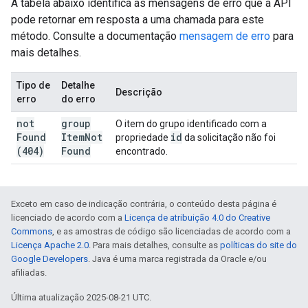
A tabela abaixo identifica as mensagens de erro que a API
pode retornar em resposta a uma chamada para este
método. Consulte a documentação
mensagem de erro
para
mais detalhes.
Tipo de
Detalhe
Descrição
erro
do erro
not
group
O item do grupo identificado com a
Found
Item
Not
id
propriedade
da solicitação não foi
(404)
Found
encontrado.
Exceto em caso de indicação contrária, o conteúdo desta página é
licenciado de acordo com a
Licença de atribuição 4.0 do Creative
Commons
, e as amostras de código são licenciadas de acordo com a
Licença Apache 2.0
. Para mais detalhes, consulte as
políticas do site do
Google Developers
. Java é uma marca registrada da Oracle e/ou
afiliadas.
Última atualização 2025-08-21 UTC.