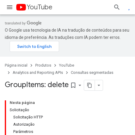
YouTube
O Google usa tecnologia de IA na tradução de conteúdos para seu
idioma de preferência. As traduções com IA podem ter erros.
Página inicial
Produtos
YouTube
Analytics and Reporting APIs
Consultas segmentadas
Group
Items: delete
bookmark_border
Nesta página
Solicitação
Solicitação HTTP
Autorização
Parâmetros