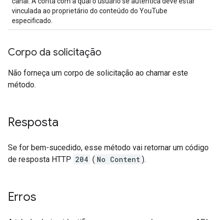
canal. A conta com a qual o usuário se autentica deve estar
vinculada ao proprietário do conteúdo do YouTube
especificado.
Corpo da solicitação
Não forneça um corpo de solicitação ao chamar este
método.
Resposta
Se for bem-sucedido, esse método vai retornar um código
de resposta HTTP
204
(
No Content
).
Erros