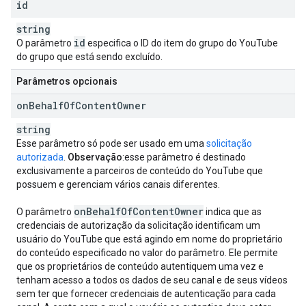
id
string
id
O parâmetro
especifica o ID do item do grupo do YouTube
do grupo que está sendo excluído.
Parâmetros opcionais
on
Behalf
Of
Content
Owner
string
Esse parâmetro só pode ser usado em uma
solicitação
autorizada
.
Observação
:esse parâmetro é destinado
exclusivamente a parceiros de conteúdo do YouTube que
possuem e gerenciam vários canais diferentes.
on
Behalf
Of
Content
Owner
O parâmetro
indica que as
credenciais de autorização da solicitação identificam um
usuário do YouTube que está agindo em nome do proprietário
do conteúdo especificado no valor do parâmetro. Ele permite
que os proprietários de conteúdo autentiquem uma vez e
tenham acesso a todos os dados de seu canal e de seus vídeos
sem ter que fornecer credenciais de autenticação para cada