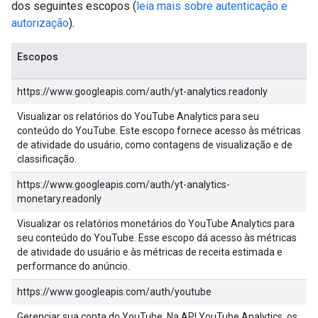
dos seguintes escopos (
leia mais sobre autenticação e
autorização
).
Escopos
https://www.googleapis.com/auth/yt-analytics.readonly
Visualizar os relatórios do YouTube Analytics para seu
conteúdo do YouTube. Este escopo fornece acesso às métricas
de atividade do usuário, como contagens de visualização e de
classificação.
https://www.googleapis.com/auth/yt-analytics-
monetary.readonly
Visualizar os relatórios monetários do YouTube Analytics para
seu conteúdo do YouTube. Esse escopo dá acesso às métricas
de atividade do usuário e às métricas de receita estimada e
performance do anúncio.
https://www.googleapis.com/auth/youtube
Gerenciar sua conta do YouTube. Na API YouTube Analytics, os