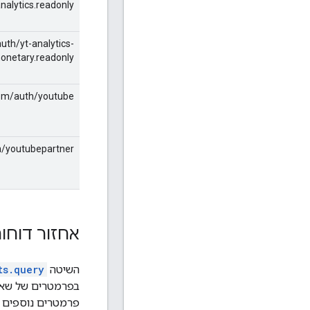
nalytics.readonly
uth/yt-analytics-
onetary.readonly
com/auth/youtube
h/youtubepartner
אחזור דוחו
השיטה
ts.query
בפרמטרים של שאיל
פרמטרים נוספים של