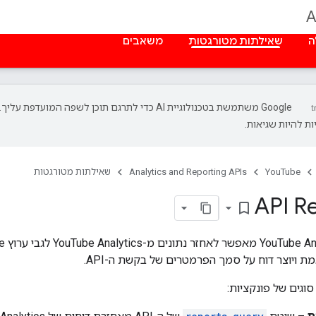
A
ה
שאילתות מטורגטות
משאבים
‫Google משתמשת בטכנולוגיית AI כדי לתרגם תוכן לשפה המועדפת עליך.
ת להיות שגיאות.
YouTube
Analytics and Reporting APIs
שאילתות מטורגטות
API R
bookmark_border
 ויוצר דוח על סמך הפרמטרים של בקשת ה-API.