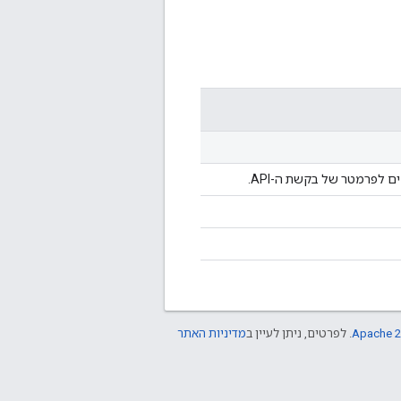
 לפרמטר של בקשת ה-API.
Apache 2
. לפרטים, ניתן לעיין ב
מדיניות האתר