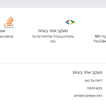
מעקב אחר בעיות
low
חיפוש דוגמאות של קודי API
נתקלת בבעיה? שליחת דוח על
פרסום שאלה בתג
ויקטים אחרים ב-YouTube
באג
מעקב אחר בעיות
דיווח על באג
בקש תכונה
ראה נושאים פתוחים