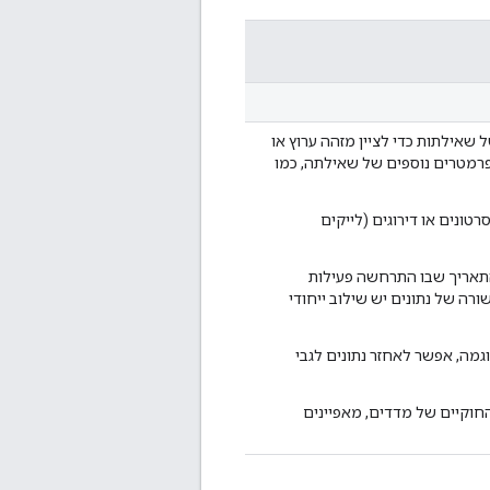
API משתמשת בפרמטרים של שאילתות כדי לציין מזהה ערוץ או
פרמטרים נוספים של שאילתה, כמו
ונים או דירוגים (לייקים
התאריך שבו התרחשה פעילות
 של נתונים יש שילוב ייחודי
גמה, אפשר לאחזר נתונים לגבי
חוקיים של מדדים, מאפיינים