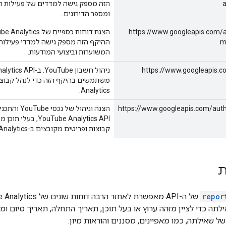
a
הזה מספק גישה למדדים של פעילות 
ומספר הדירוגים.
https://www.googleapis.com/a
m
ההיקף הזה מספק גישה למדדי פעילו
המשוערות וביצועי המודעות.
https://www.googleapis.
Analytics.
https://www.googleapis.com/aut
Tube Analytics API
קבוצות ופריטים מקובצים ב-YouTube Analytics.
ת
repor
תה כדי לציין מזהה ערוץ או בעל תוכן, תאריך התחלה, תאריך סיום ו
 שאילתה, כמו מאפיינים, מסננים והוראות מיון.