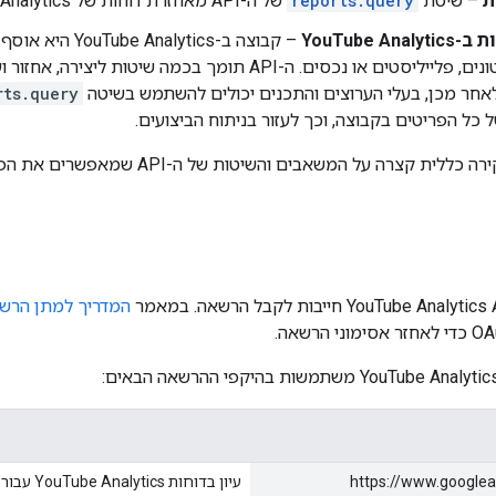
ת
– שיטת
reports.query
של ה-API מאחזרת דוחות של YouTube Analytics.
YouTube An
rts.query
כל הפריטים בקבוצה, וכך לעזור בניתוח הביצועים.
 קצרה על המשאבים והשיטות של ה-API שמאפשרים את הפונקציות האלה.
המדריך למתן הרש
https://www.googlea