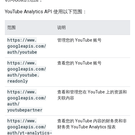
YouTube Analytics API 使用以下范围：
范围
说明
https:
/
/
www
.
管理您的 YouTube 账号
googleapis
.
com
/
auth
/
youtube
https:
/
/
www
.
查看您的 YouTube 账号
googleapis
.
com
/
auth
/
youtube
.
readonly
https:
/
/
www
.
查看和管理您在 YouTube 上的资源和
googleapis
.
com
/
关联内容
auth
/
youtubepartner
https:
/
/
www
.
查看您的 YouTube 内容的财务类和非
googleapis
.
com
/
财务类 YouTube Analytics 报表
auth
/
yt-analytics-