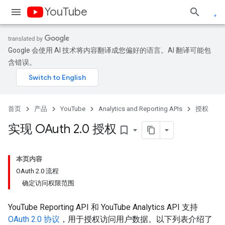
YouTube
Google 会使用 AI 技术将内容翻译成您偏好的语言。AI 翻译可能包
含错误。
首页
产品
YouTube
Analytics and Reporting APIs
授权
实现 OAuth 2
.
0 授权
bookmark_border
本页内容
OAuth 2.0 流程
确定访问权限范围
YouTube Reporting API
和
YouTube Analytics API
支持
OAuth 2.0
协议
，用于授权访问用户数据。以下列表介绍了