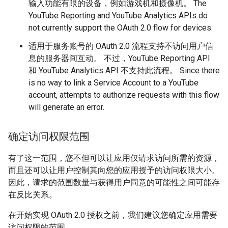
输入功能有限的设备，例如游戏机和摄像机。
The
YouTube Reporting and YouTube Analytics APIs do
not currently support the OAuth 2.0 flow for devices.
适用于服务账号的 OAuth 2.0 流程支持不访问用户信
息的服务器间互动。 不过，
YouTube Reporting API
和
YouTube Analytics API
不支持此流程。
Since there
is no way to link a Service Account to a YouTube
account, attempts to authorize requests with this flow
will generate an error.
确定访问权限范围
有了这一范围，您不但可以让应用仅请求访问所需的资源，
而且还可以让用户控制其向您的应用授予的访问权限大小。
因此，请求的范围数量与获得用户同意的可能性之间可能存
在反比关系。
在开始实现 OAuth 2.0 授权之前，我们建议您确定应用需要
访问权限的范围 。