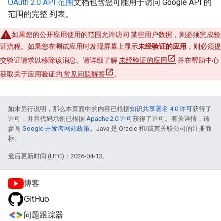
OAuth 2.0 API 范围
文档包含您可能用于访问 Google API 的
范围的完整 列表。
如果您的公开应用使用的范围允许访问 某些用户数据，则必须完成验
证流程。如果您在测试应用时发现屏幕上显示
未经验证的应用
，则必须提
交验证请求以移除该消息。请详细了解
未经验证的应用
并在帮助中心
获取关于应用验证的
常见问题解答
。
如未另行说明，那么本页面中的内容已根据
知识共享署名 4.0 许可
获得了
许可，并且代码示例已根据
Apache 2.0 许可
获得了许可。有关详情，请
参阅
Google 开发者网站政策
。Java 是 Oracle 和/或其关联公司的注册商
标。
最后更新时间 (UTC)：2026-04-13。
博客
GitHub
问题跟踪器