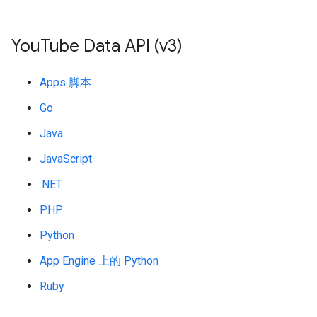
You
Tube Data API (v3)
Apps 脚本
Go
Java
JavaScript
.NET
PHP
Python
App Engine 上的 Python
Ruby