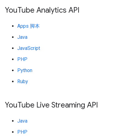
You
Tube Analytics API
Apps 脚本
Java
JavaScript
PHP
Python
Ruby
You
Tube Live Streaming API
Java
PHP