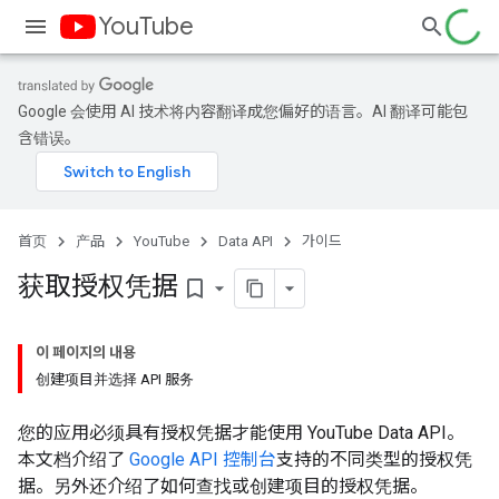
YouTube
Google 会使用 AI 技术将内容翻译成您偏好的语言。AI 翻译可能包
含错误。
首页
产品
YouTube
Data API
가이드
获取授权凭据
bookmark_border
이 페이지의 내용
创建项目并选择 API 服务
您的应用必须具有授权凭据才能使用 YouTube Data API。
本文档介绍了
Google API 控制台
支持的不同类型的授权凭
据。另外还介绍了如何查找或创建项目的授权凭据。