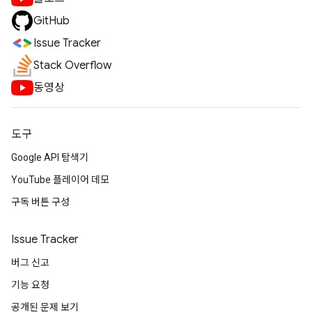
GitHub
Issue Tracker
Stack Overflow
동영상
도구
Google API 탐색기
YouTube 플레이어 데모
구독 버튼 구성
Issue Tracker
버그 신고
기능 요청
공개된 문제 보기