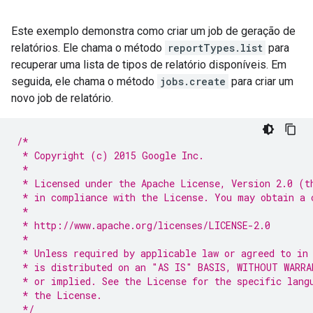
Este exemplo demonstra como criar um job de geração de
relatórios. Ele chama o método
reportTypes.list
para
recuperar uma lista de tipos de relatório disponíveis. Em
seguida, ele chama o método
jobs.create
para criar um
novo job de relatório.
/*
 * Copyright (c) 2015 Google Inc.
 *
 * Licensed under the Apache License, Version 2.0 (t
 * in compliance with the License. You may obtain a 
 *
 * http://www.apache.org/licenses/LICENSE-2.0
 *
 * Unless required by applicable law or agreed to in
 * is distributed on an "AS IS" BASIS, WITHOUT WARRA
 * or implied. See the License for the specific lang
 * the License.
 */