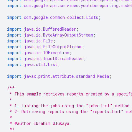
import
com.google.api.services.youtubereporting.mode
import
com.google.common.collect.Lists
;
import
java.io.BufferedReader
;
import
java.io.ByteArrayOutputStream
;
import
java.io.File
;
import
java.io.FileOutputStream
;
import
java.io.IOException
;
import
java.io.InputStreamReader
;
import
java.util.List
;
import
javax.print.attribute.standard.Media
;
/**
 * This sample retrieves reports created by a specif
 *
 * 1. Listing the jobs using the "jobs.list" method.
 * 2. Retrieving reports using the "reports.list" me
 *
 * @author Ibrahim Ulukaya
 */