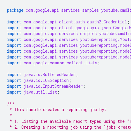
package
com.google.api.services.samples.youtube.cmdl
import
com.google.api.client.auth.oauth2.Credential
;
import
com.google.api.client.googleapis.json.GoogleJ
import
com.google.api.services.samples.youtube.cmdli
import
com.google.api.services.youtubereporting.YouT
import
com.google.api.services.youtubereporting.mode
import
com.google.api.services.youtubereporting.mode
import
com.google.api.services.youtubereporting.mode
import
com.google.common.collect.Lists
;
import
java.io.BufferedReader
;
import
java.io.IOException
;
import
java.io.InputStreamReader
;
import
java.util.List
;
/**
 * This sample creates a reporting job by:
 *
 * 1. Listing the available report types using the "
 * 2. Creating a reporting job using the "jobs.creat