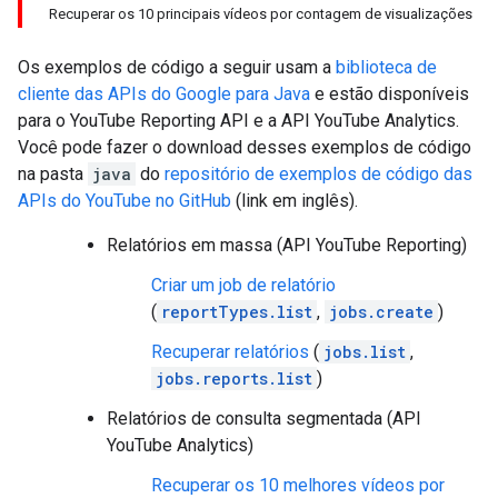
Recuperar os 10 principais vídeos por contagem de visualizações
Os exemplos de código a seguir usam a
biblioteca de
cliente das APIs do Google para
Java
e estão disponíveis
para o
YouTube Reporting API
e a API YouTube Analytics.
Você pode fazer o download desses exemplos de código
na pasta
java
do
repositório de exemplos de código das
APIs do YouTube no GitHub
(link em inglês).
Relatórios em massa (API YouTube Reporting)
Criar um job de relatório
(
reportTypes.list
,
jobs.create
)
Recuperar relatórios
(
jobs.list
,
jobs.reports.list
)
Relatórios de consulta segmentada (API
YouTube Analytics)
Recuperar os 10 melhores vídeos por