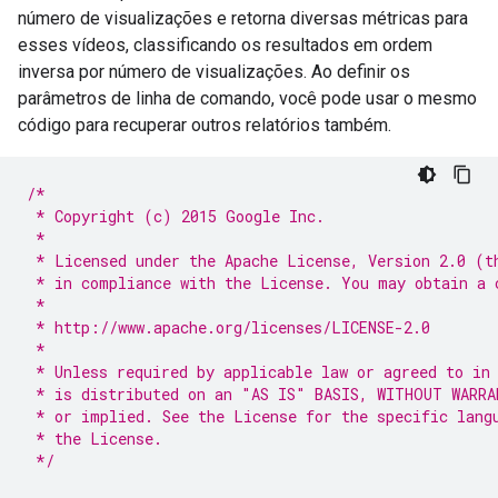
número de visualizações e retorna diversas métricas para
esses vídeos, classificando os resultados em ordem
inversa por número de visualizações. Ao definir os
parâmetros de linha de comando, você pode usar o mesmo
código para recuperar outros relatórios também.
/*
 * Copyright (c) 2015 Google Inc.
 *
 * Licensed under the Apache License, Version 2.0 (t
 * in compliance with the License. You may obtain a 
 *
 * http://www.apache.org/licenses/LICENSE-2.0
 *
 * Unless required by applicable law or agreed to in
 * is distributed on an "AS IS" BASIS, WITHOUT WARRA
 * or implied. See the License for the specific lang
 * the License.
 */