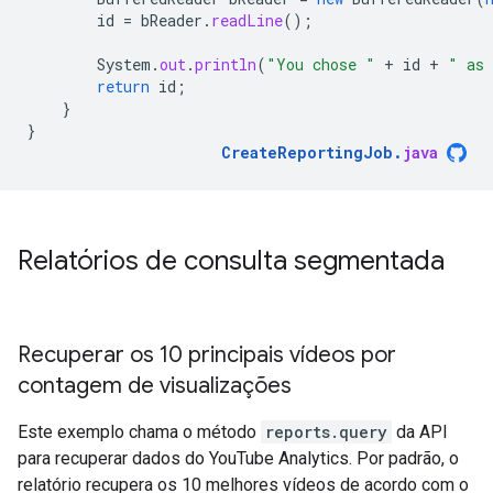
id
=
bReader
.
readLine
();
System
.
out
.
println
(
"You chose "
+
id
+
" as 
return
id
;
}
}
CreateReportingJob
.
java
Relatórios de consulta segmentada
Recuperar os 10 principais vídeos por
contagem de visualizações
Este exemplo chama o método
reports.query
da API
para recuperar dados do YouTube Analytics. Por padrão, o
relatório recupera os 10 melhores vídeos de acordo com o