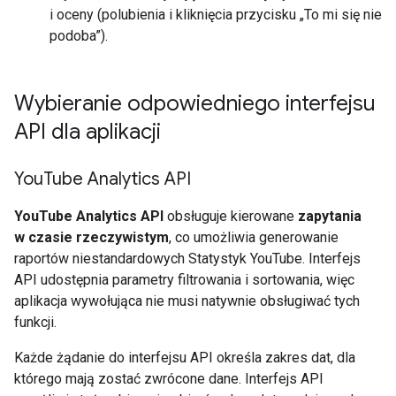
i oceny (polubienia i kliknięcia przycisku „To mi się nie
podoba”).
Wybieranie odpowiedniego interfejsu
API dla aplikacji
You
Tube Analytics API
YouTube Analytics API
obsługuje kierowane
zapytania
w czasie rzeczywistym
, co umożliwia generowanie
raportów niestandardowych Statystyk YouTube. Interfejs
API udostępnia parametry filtrowania i sortowania, więc
aplikacja wywołująca nie musi natywnie obsługiwać tych
funkcji.
Każde żądanie do interfejsu API określa zakres dat, dla
którego mają zostać zwrócone dane. Interfejs API