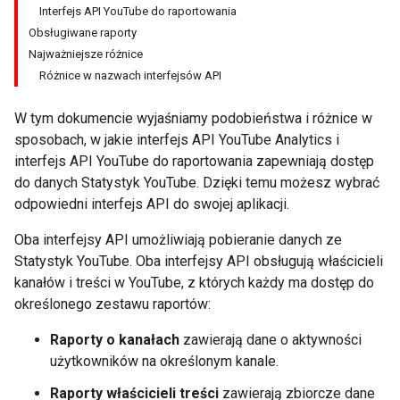
Interfejs API YouTube do raportowania
Obsługiwane raporty
Najważniejsze różnice
Różnice w nazwach interfejsów API
W tym dokumencie wyjaśniamy podobieństwa i różnice w
sposobach, w jakie interfejs API YouTube Analytics i
interfejs API YouTube do raportowania zapewniają dostęp
do danych Statystyk YouTube. Dzięki temu możesz wybrać
odpowiedni interfejs API do swojej aplikacji.
Oba interfejsy API umożliwiają pobieranie danych ze
Statystyk YouTube. Oba interfejsy API obsługują właścicieli
kanałów i treści w YouTube, z których każdy ma dostęp do
określonego zestawu raportów:
Raporty o kanałach
zawierają dane o aktywności
użytkowników na określonym kanale.
Raporty właścicieli treści
zawierają zbiorcze dane