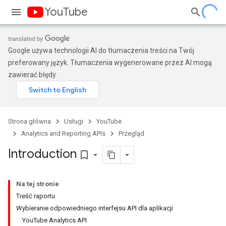
YouTube
Google używa technologii AI do tłumaczenia treści na Twój
preferowany język. Tłumaczenia wygenerowane przez AI mogą
zawierać błędy.
Strona główna
Usługi
YouTube
Analytics and Reporting APIs
Przegląd
Introduction
bookmark_border
Na tej stronie
Treść raportu
Wybieranie odpowiedniego interfejsu API dla aplikacji
YouTube Analytics API