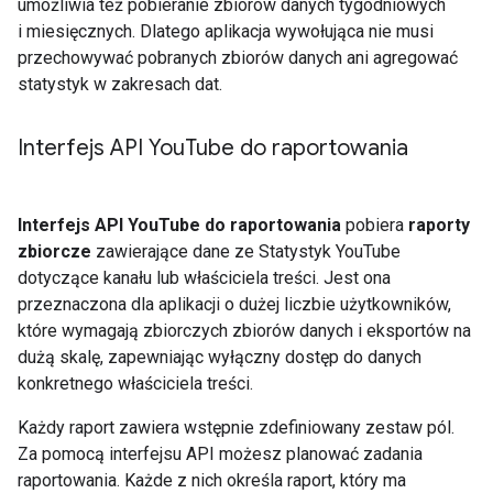
umożliwia też pobieranie zbiorów danych tygodniowych
i miesięcznych. Dlatego aplikacja wywołująca nie musi
przechowywać pobranych zbiorów danych ani agregować
statystyk w zakresach dat.
Interfejs API You
Tube do raportowania
Interfejs API YouTube do raportowania
pobiera
raporty
zbiorcze
zawierające dane ze Statystyk YouTube
dotyczące kanału lub właściciela treści. Jest ona
przeznaczona dla aplikacji o dużej liczbie użytkowników,
które wymagają zbiorczych zbiorów danych i eksportów na
dużą skalę, zapewniając wyłączny dostęp do danych
konkretnego właściciela treści.
Każdy raport zawiera wstępnie zdefiniowany zestaw pól.
Za pomocą interfejsu API możesz planować zadania
raportowania. Każde z nich określa raport, który ma