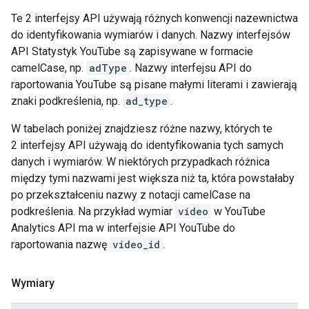
Te 2 interfejsy API używają różnych konwencji nazewnictwa
do identyfikowania wymiarów i danych. Nazwy interfejsów
API Statystyk YouTube są zapisywane w formacie
camelCase, np.
adType
. Nazwy interfejsu API do
raportowania YouTube są pisane małymi literami i zawierają
znaki podkreślenia, np.
ad_type
.
W tabelach poniżej znajdziesz różne nazwy, których te
2 interfejsy API używają do identyfikowania tych samych
danych i wymiarów. W niektórych przypadkach różnica
między tymi nazwami jest większa niż ta, która powstałaby
po przekształceniu nazwy z notacji camelCase na
podkreślenia. Na przykład wymiar
video
w YouTube
Analytics API ma w interfejsie API YouTube do
raportowania nazwę
video_id
.
Wymiary