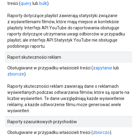
treści (
query
lub
bulk
).
Raporty dotyczące playlist zawierają statystyki związane
z wyświetleniami filmów, które mają miejsce w kontekście
playlisty. Interfejs API YouTube do raportowania obsługuje
raporty dotyczące utrzymania uwagi odbiorców w przypadku
playlist, ale interfejs API Statystyk YouTube nie obsługuje
podobnego raportu.
Raport skuteczności reklam
Obsługiwane w przypadku właścicieli treści (
zapytanie
lub
zbiorcze
).
Raporty skuteczności reklam zawierają dane o reklamach
wyświetlanych podczas odtwarzania filmów, które są oparte na
liczbie wyświetleń. Te dane uwzględniają każde wyświetlenie
reklamy, a każde odtworzenie filmu może generować wiele
wyświetleń.
Raporty szacunkowych przychodów
Obsługiwane w przypadku właścicieli treści (
zbiorczo
).