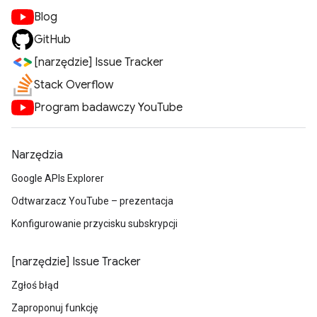
Blog
GitHub
[narzędzie] Issue Tracker
Stack Overflow
Program badawczy YouTube
Narzędzia
Google APIs Explorer
Odtwarzacz YouTube – prezentacja
Konfigurowanie przycisku subskrypcji
[narzędzie] Issue Tracker
Zgłoś błąd
Zaproponuj funkcję