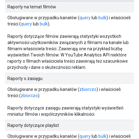
Raporty na temat filmów
Obsługiwane w przypadku kanałów (
query
lub
bulk
) i właścicieli
treści (
query
lub
bulk
).
Raporty dotyczące filmów zawierają statystyki wszystkich
aktywności użytkowników związanych z filmami na kanale lub
filmami właściciela treści. Zawierają one na przykład liczbę
wyświetleń Twoich filmów. W YouTube Analytics API niektóre
raporty o filmach właściciela treści zawierają też szacunkowe
przychody i dane o skuteczności reklam.
Raporty o zasięgu
Obsługiwane w przypadku kanałów (
zbiorczo
) i właścicieli
treści (
zbiorczo
).
Raporty dotyczące zasięgu zawierają statystyki wyświetleń
miniatur filmów i współczynników klikalności.
Raporty dotyczące playlist
Obsługiwane w przypadku kanałów (
query
lub
bulk
) i właścicieli