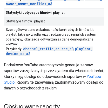
owner
_
asset
_
conflict
_
a3
Statystyki dotyczące filmów i playlist
Statystyki filmów i playlist
Szczegółowe dane o skuteczności konkretnych filmów lub
playlist, takie jak źródła wizyt, rodzaj urządzenia lub system
operacyjny, lokalizacje odtwarzania i dane demograficzne
widzów.
channel
_
traffic
_
source
_
a3
playlist
_
Przykłady:
,
device
_
os
_
a2
Dodatkowo YouTube automatycznie generuje zestaw
raportów zarządzanych przez system dla właścicieli treści,
którzy mają dostęp do odpowiednich raportów w
YouTube
Studio
. Raporty te zapewniają zautomatyzowany dostęp do
danych o przychodach z reklam.
Obsługiwane raporty