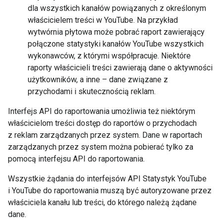
dla wszystkich kanałów powiązanych z określonym
właścicielem treści w YouTube. Na przykład
wytwórnia płytowa może pobrać raport zawierający
połączone statystyki kanałów YouTube wszystkich
wykonawców, z którymi współpracuje. Niektóre
raporty właścicieli treści zawierają dane o aktywności
użytkowników, a inne – dane związane z
przychodami i skutecznością reklam.
Interfejs API do raportowania umożliwia też niektórym
właścicielom treści dostęp do raportów o przychodach
z reklam zarządzanych przez system. Dane w raportach
zarządzanych przez system można pobierać tylko za
pomocą interfejsu API do raportowania.
Wszystkie żądania do interfejsów API Statystyk YouTube
i YouTube do raportowania muszą być autoryzowane przez
właściciela kanału lub treści, do którego należą żądane
dane.