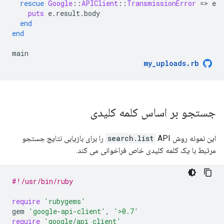
rescue
Google
::
APIClient
::
TransmissionError
=
>
e
puts
e
.
result
.
body
end
end
main
my_uploads
.
rb
جستجو بر اساس کلمه کلیدی
این نمونه روش
search.list
API را برای بازیابی نتایج جستجو
مرتبط با یک کلمه کلیدی خاص فراخوانی می کند.
#!/usr/bin/ruby
require
'rubygems'
gem
'google-api-client'
,
'>0.7'
require
'google/api_client'