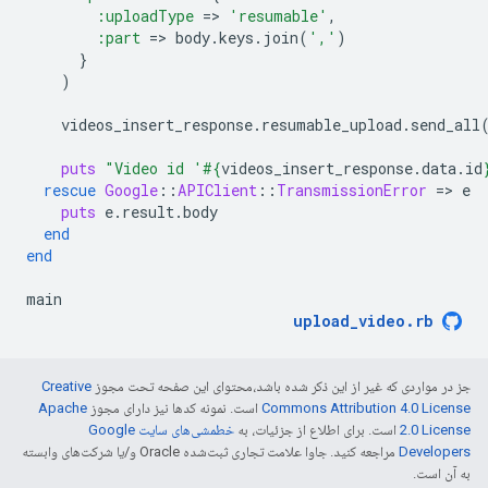
:uploadType
=
>
'resumable'
,
:part
=
>
body
.
keys
.
join
(
','
)
}
)
videos_insert_response
.
resumable_upload
.
send_all
puts
"Video id '
#{
videos_insert_response
.
data
.
id
rescue
Google
::
APIClient
::
TransmissionError
=
>
e
puts
e
.
result
.
body
end
end
main
upload_video
.
rb
جز در مواردی که غیر از این ذکر شده باشد،‌محتوای این صفحه تحت مجوز
Creative
Commons Attribution 4.0 License
است. نمونه کدها نیز دارای مجوز
Apache
2.0 License
است. برای اطلاع از جزئیات، به
خطمشی‌های سایت Google
Developers‏
مراجعه کنید. جاوا علامت تجاری ثبت‌شده Oracle و/یا شرکت‌های وابسته
به آن است.