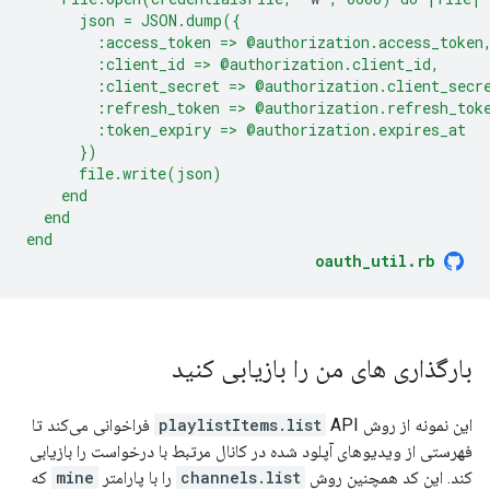
      json = JSON.dump({
        :access_token => @authorization.access_token
        :client_id => @authorization.client_id,
        :client_secret => @authorization.client_secr
        :refresh_token => @authorization.refresh_tok
        :token_expiry => @authorization.expires_at
      })
      file.write(json)
    end
  end
end
oauth_util.rb
بارگذاری های من را بازیابی کنید
این نمونه از روش
playlistItems.list
API فراخوانی می‌کند تا
فهرستی از ویدیوهای آپلود شده در کانال مرتبط با درخواست را بازیابی
کند. این کد همچنین روش
channels.list
را با پارامتر
mine
که