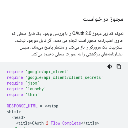
مجوز درخواست
نمونه کد زیر مجوز OAuth 2.0 را با بررسی وجود یک فایل محلی که
حاوی اعتبارنامه مجوز است انجام می دهد. اگر فایل موجود نباشد،
اسکریپت یک مرورگر را باز می‌کند و منتظر پاسخ می‌ماند، سپس
اعتبارنامه‌های بازگشتی را به صورت محلی ذخیره می‌کند.
require
'google/api_client'
require
'google/api_client/client_secrets'
require
'json'
require
'launchy'
require
'thin'
RESPONSE_HTML
=
<<
stop
<
html
<
head
<
title>OAuth
2
Flow
Complete
<
/
title