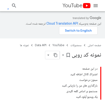
YouTube
این صفحه به‌وسیله
ترجمه شده است.
صفحه اصلی
محصولات
YouTube
Data API
نمونه ها
نمونه کد روبی
bookmark_border
در این صفحه
اشتراک کانال اضافه کنید
مجوز درخواست
بارگذاری های من را بازیابی کنید
جستجو بر اساس کلمه کلیدی
یک ویدیو آپلود کنید