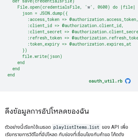
  def save(credentialsFile)
    File.open(credentialsFile, '
w
', 0600) do |file|
      json = JSON.dump({
        :access_token => @authorization.access_token
        :client_id => @authorization.client_id,
        :client_secret => @authorization.client_secr
        :refresh_token => @authorization.refresh_tok
        :token_expiry => @authorization.expires_at
      })
      file.write(json)
    end
  end
end
oauth_util.rb
ดึงข้อมูลการอัปโหลดของฉัน
ตัวอย่างนี้เรียกใช้เมธอด
playlistItems.list
ของ API เพื่อ
เรียกรายการวิดีโอที่อัปโหลด กับช่องที่เชื่อมโยงกับคำขอ โค้ดดัง