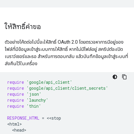
ให้สิทธิ์คำขอ
ตัวอย่างโค้ดต่อไปนี้จะให้สิทธิ์ OAuth 2.0 โดยตรวจหาการมีอยู่ของ
ไฟล์ที่มีข้อมูลเข้าสู่ระบบการให้สิทธิ์ หากไม่มีไฟล์อยู่ สคริปต์จะเปิด
เบราว์เซอร์และรอ สำหรับการตอบกลับ แล้วบันทึกข้อมูลเข้าสู่ระบบที่
ส่งคืนไว้ในเครื่อง
require
'google/api_client'
require
'google/api_client/client_secrets'
require
'json'
require
'launchy'
require
'thin'
RESPONSE_HTML
=
<<
stop
<
html
<
head