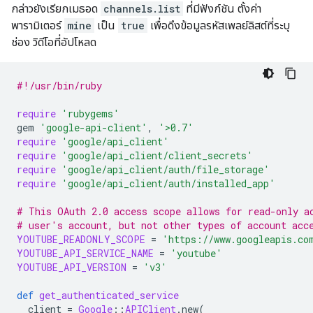
กล่าวยังเรียกเมธอด
channels.list
ที่มีฟังก์ชัน ตั้งค่า
พารามิเตอร์
mine
เป็น
true
เพื่อดึงข้อมูลรหัสเพลย์ลิสต์ที่ระบุ
ช่อง วิดีโอที่อัปโหลด
#!/usr/bin/ruby
require
'rubygems'
gem
'google-api-client'
,
'>0.7'
require
'google/api_client'
require
'google/api_client/client_secrets'
require
'google/api_client/auth/file_storage'
require
'google/api_client/auth/installed_app'
# This OAuth 2.0 access scope allows for read-only a
# user's account, but not other types of account acc
YOUTUBE_READONLY_SCOPE
=
'https://www.googleapis.co
YOUTUBE_API_SERVICE_NAME
=
'youtube'
YOUTUBE_API_VERSION
=
'v3'
def
get_authenticated_service
client
=
Google
::
APIClient
.
new
(