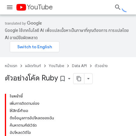
YouTube
Google ใช้เทคโนโลยี AI เพื่อแปลเนื้อหาเป็นภาษาที่คุณต้องการ การแปลโดย
AI อาจมีข้อผิดพลาด
หน้าแรก
ผลิตภัณฑ์
YouTube
Data API
ตัวอย่าง
ตัวอย่างโค้ด Ruby
bookmark_border
ในหน้านี้
เพิ่มการติดตามช่อง
ให้สิทธิ์คำขอ
ดึงข้อมูลการอัปโหลดของฉัน
ค้นหาตามคีย์เวิร์ด
อัปโหลดวิดีโอ