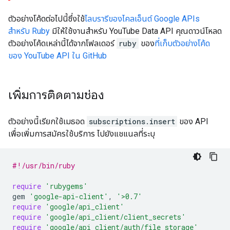
ตัวอย่างโค้ดต่อไปนี้ซึ่งใช้
ไลบรารีของไคลเอ็นต์ Google APIs
สำหรับ
Ruby
มีให้ใช้งานสำหรับ
YouTube Data API
คุณดาวน์โหลด
ตัวอย่างโค้ดเหล่านี้ได้จากโฟลเดอร์
ruby
ของ
ที่เก็บตัวอย่างโค้ด
ของ YouTube API ใน GitHub
เพิ่มการติดตามช่อง
ตัวอย่างนี้เรียกใช้เมธอด
subscriptions.insert
ของ API
เพื่อเพิ่มการสมัครใช้บริการ ไปยังแชแนลที่ระบุ
#!/usr/bin/ruby
require
'rubygems'
gem
'google-api-client'
,
'>0.7'
require
'google/api_client'
require
'google/api_client/client_secrets'
require
'google/api_client/auth/file_storage'