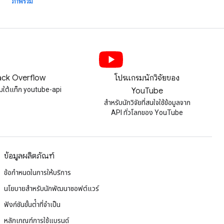
ภาพรวม
ack Overflow
โปรแกรมนักวิจัยของ
มใต้แท็ก youtube-api
YouTube
สําหรับนักวิจัยที่สนใจใช้ข้อมูลจาก
API ทั่วโลกของ YouTube
ข้อมูลผลิตภัณฑ์
ข้อกำหนดในการให้บริการ
นโยบายสำหรับนักพัฒนาซอฟต์แวร์
ฟังก์ชันขั้นต่ําที่จําเป็น
หลักเกณฑ์การใช้แบรนด์