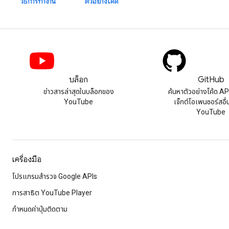
วิธีการทำงาน
ตัวอย่างโค้ด
บล็อก
GitHub
ข่าวสารล่าสุดในบล็อกของ
ค้นหาตัวอย่างโค้ด A
YouTube
เจ็กต์โอเพนซอร์สอื
YouTube
เครื่องมือ
โปรแกรมสำรวจ Google APIs
การสาธิต YouTube Player
กำหนดค่าปุ่มติดตาม