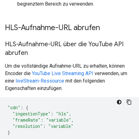
begrenztem Bereich zu verwenden.
HLS-Aufnahme-URL abrufen
HLS-Aufnahme-URL über die You
Tube API
abrufen
Um die vollständige Aufnahme-URL zu erhalten, können
Encoder die
YouTube Live Streaming API
verwenden, um
eine
liveStream-Ressource
mit den folgenden
Eigenschaften einzufügen:
"cdn"
:
{
"ingestionType"
:
"hls"
,
"frameRate"
:
"variable"
,
"resolution"
:
"variable"
}