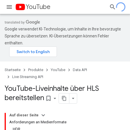
YouTube
Google verwendet KI-Technologie, um Inhalte in Ihre bevorzugte
Sprache zu übersetzen. KI-Übersetzungen können Fehler
enthalten.
Startseite
Produkte
YouTube
Data API
Live Streaming API
You
Tube-Liveinhalte über HLS
bereitstellen
bookmark_border
Auf dieser Seite
Anforderungen an Medienformate
HDR