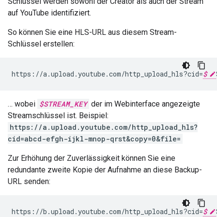
Schlüssel werden sowohl der Creator als auch der Stream
auf YouTube identifiziert.
So können Sie eine HLS-URL aus diesem Stream-
Schlüssel erstellen:
https
:
//
a
.
upload
.
youtube
.
com
/
http_upload_hls
?
cid
=
$
… wobei
$STREAM_KEY
der im Webinterface angezeigte
Streamschlüssel ist. Beispiel:
https://a.upload.youtube.com/http_upload_hls?
cid=abcd-efgh-ijkl-mnop-qrst&copy=0&file=
Zur Erhöhung der Zuverlässigkeit können Sie eine
redundante zweite Kopie der Aufnahme an diese Backup-
URL senden:
https
:
//
b
.
upload
.
youtube
.
com
/
http_upload_hls
?
cid
=
$