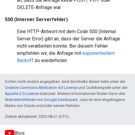
an, dass die Anfrage keine POST-, PUT- oder
DELETE-Anfrage war.
500 (Interner Serverfehler)
Eine HTTP-Antwort mit dem Code 500 (Internal
Server Error) gibt an, dass der Server die Anfrage
nicht verarbeiten konnte. Bei diesem Fehler
empfehlen wir, die Anfrage mit
exponentiellem
Backoff
zu wiederholen.
Sofern nicht anders angegeben, sind die Inhalte dieser Seite unter der
Creative Commons Attribution 4.0 License
und Codebeispiele unter der
Apache 2.0 License
lizenziert. Weitere Informationen finden Sie in den
Websiterichtlinien von Google Developers
. Java ist eine eingetragene
Marke von Oracle und/oder seinen Partnern.
Zuletzt aktualisiert: 2025-08-21 (UTC).
Blog