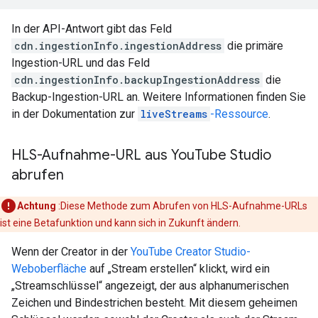
In der API-Antwort gibt das Feld
cdn.ingestionInfo.ingestionAddress
die primäre
Ingestion-URL und das Feld
cdn.ingestionInfo.backupIngestionAddress
die
Backup-Ingestion-URL an. Weitere Informationen finden Sie
in der Dokumentation zur
liveStreams
-Ressource
.
HLS-Aufnahme-URL aus You
Tube Studio
abrufen
Achtung
:Diese Methode zum Abrufen von HLS-Aufnahme-URLs
ist eine Betafunktion und kann sich in Zukunft ändern.
Wenn der Creator in der
YouTube Creator Studio-
Weboberfläche
auf „Stream erstellen“ klickt, wird ein
„Streamschlüssel“ angezeigt, der aus alphanumerischen
Zeichen und Bindestrichen besteht. Mit diesem geheimen