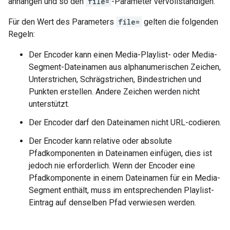
anhängen und so den
file=
-Parameter vervollständigen.
Für den Wert des Parameters
file=
gelten die folgenden
Regeln:
Der Encoder kann einen Media-Playlist- oder Media-
Segment-Dateinamen aus alphanumerischen Zeichen,
Unterstrichen, Schrägstrichen, Bindestrichen und
Punkten erstellen. Andere Zeichen werden nicht
unterstützt.
Der Encoder darf den Dateinamen nicht URL-codieren.
Der Encoder kann relative oder absolute
Pfadkomponenten in Dateinamen einfügen, dies ist
jedoch nie erforderlich. Wenn der Encoder eine
Pfadkomponente in einem Dateinamen für ein Media-
Segment enthält, muss im entsprechenden Playlist-
Eintrag auf denselben Pfad verwiesen werden.