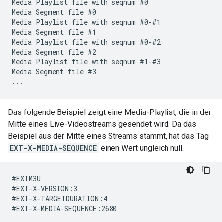
Media Playlist file with seqnum #0

Media Segment file #0

Media Playlist file with seqnum #0-#1

Media Segment file #1

Media Playlist file with seqnum #0-#2

Media Segment file #2

Media Playlist file with seqnum #1-#3

Media Segment file #3

Das folgende Beispiel zeigt eine Media-Playlist, die in der
Mitte eines Live-Videostreams gesendet wird. Da das
Beispiel aus der Mitte eines Streams stammt, hat das Tag
EXT-X-MEDIA-SEQUENCE
einen Wert ungleich null.
#EXTM3U

#EXT-X-VERSION:3

#EXT-X-TARGETDURATION:4

#EXT-X-MEDIA-SEQUENCE:2680
