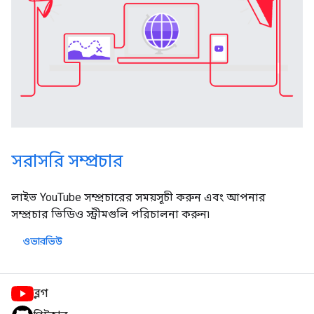
সরাসরি সম্প্রচার
লাইভ YouTube সম্প্রচারের সময়সূচী করুন এবং আপনার
সম্প্রচার ভিডিও স্ট্রীমগুলি পরিচালনা করুন৷
ওভারভিউ
ব্লগ