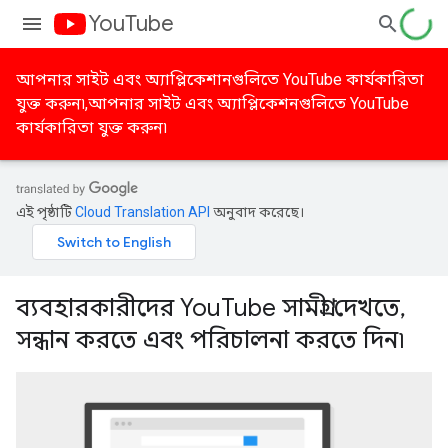
YouTube
আপনার সাইট এবং অ্যাপ্লিকেশানগুলিতে YouTube কার্যকারিতা
যুক্ত করুন৷,আপনার সাইট এবং অ্যাপ্লিকেশনগুলিতে YouTube
কার্যকারিতা যুক্ত করুন৷
এই পৃষ্ঠাটি
Cloud Translation API
অনুবাদ করেছে।
ব্যবহারকারীদের YouTube সামগ্রী দেখতে,
সন্ধান করতে এবং পরিচালনা করতে দিন৷