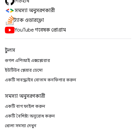
গিটহাব
সমস্যা অনুসরণকারী
স্ট্যাক ওভারফ্লো
YouTube গবেষক প্রোগ্রাম
টুলস
গুগল এপিআই এক্সপ্লোরার
ইউটিউব প্লেয়ার ডেমো
একটি সাবস্ক্রাইব বোতাম কনফিগার করুন
সমস্যা অনুসরণকারী
একটি বাগ ফাইল করুন
একটি বৈশিষ্ট্য অনুরোধ করুন
খোলা সমস্যা দেখুন