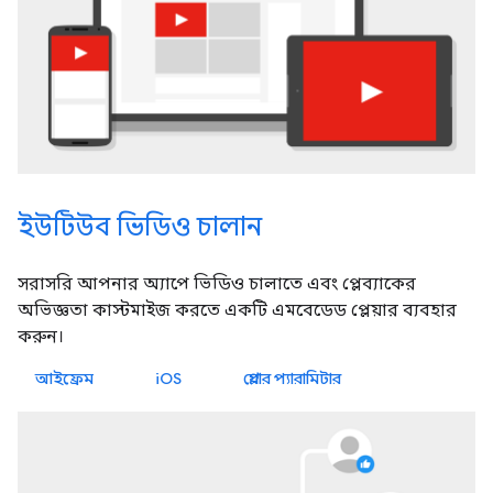
ইউটিউব ভিডিও চালান
সরাসরি আপনার অ্যাপে ভিডিও চালাতে এবং প্লেব্যাকের
অভিজ্ঞতা কাস্টমাইজ করতে একটি এমবেডেড প্লেয়ার ব্যবহার
করুন।
আইফ্রেম
iOS
প্লেয়ার প্যারামিটার