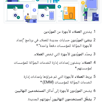
يشتري
العملاء
الأجهزة من
المورّدين
.
ينشئ المورّدون
حسابات جديدة للعملاء في برنامج "إعداد
الأجهزة الجوّالة للمؤسسات دفعةً واحدة".*
يحدّد
المورّدون
الأجهزة التي تخص
العملاء
.
العملاء
: ينشئون إعدادات إدارة الخدمات الجوّالة للمؤسسات
لمؤسستهم.*
يربط
العملاء
الأجهزة التي تم شراؤها بإعدادات إدارة
الخدمات الجوّالة للمؤسسات (EMM).*
يشحن
المورّدون
الأجهزة إلى أماكن
المستخدمين النهائيين
.
يشغِّل المستخدمون النهائيون
أجهزتهم الجديدة.