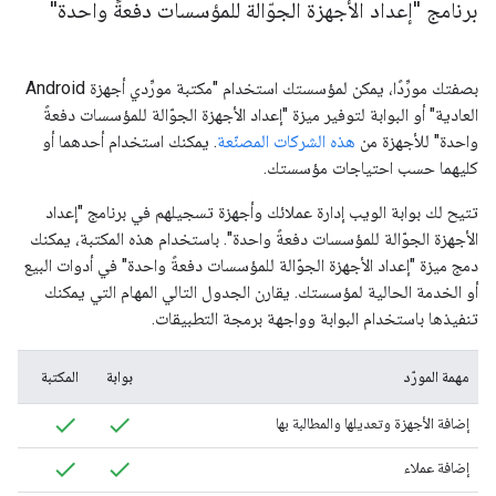
برنامج "إعداد الأجهزة الجوّالة للمؤسسات دفعةً واحدة"
بصفتك مورِّدًا، يمكن لمؤسستك استخدام "مكتبة مورِّدي أجهزة Android
العادية" أو البوابة لتوفير ميزة "إعداد الأجهزة الجوّالة للمؤسسات دفعةً
واحدة" للأجهزة من
هذه الشركات المصنّعة
. يمكنك استخدام أحدهما أو
كليهما حسب احتياجات مؤسستك.
تتيح لك بوابة الويب إدارة عملائك وأجهزة تسجيلهم في برنامج "إعداد
الأجهزة الجوّالة للمؤسسات دفعةً واحدة". باستخدام هذه المكتبة، يمكنك
دمج ميزة "إعداد الأجهزة الجوّالة للمؤسسات دفعةً واحدة" في أدوات البيع
أو الخدمة الحالية لمؤسستك. يقارن الجدول التالي المهام التي يمكنك
تنفيذها باستخدام البوابة وواجهة برمجة التطبيقات.
مهمة المورّد
بوابة
المكتبة
إضافة الأجهزة وتعديلها والمطالبة بها
إضافة عملاء