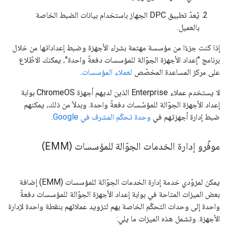
يُعدّ تطبيق DPC الجهاز باستخدام بيانات الضبط الخاصة
بالعميل.
إذا كنت جزءًا من مؤسسة مهتمة بشراء الأجهزة وضبط إعداداتها من خلال
برنامج "إعداد الأجهزة الجوّالة للمؤسسات دفعةً واحدة"، يمكنك الاطّلاع
على مركز المساعدة المخصّص
لعملاء المؤسسات
.
لا يستخدم عملاء Enterprise الذين لديهم أجهزة ChromeOS بوابة
إعداد الأجهزة الجوّالة للمؤسّسات دفعةً واحدة. وبدلاً من ذلك، يمكنهم
ضبط إدارة أجهزتهم في
وحدة تحكّم المشرف في Google
.
موفِّرو إدارة الخدمات الجوّالة للمؤسسات (EMM)
يمكن لمزوّدي خدمة إدارة الخدمات الجوّالة للمؤسسات (EMM) إضافة
بعض الميزات المتاحة في بوابة إعداد الأجهزة الجوّالة للمؤسسات دفعةً
واحدة إلى وحدات التحكّم الخاصة بهم لتزويد عملائهم بنقطة واحدة لإدارة
الأجهزة. وتشمل هذه الميزات ما يلي: