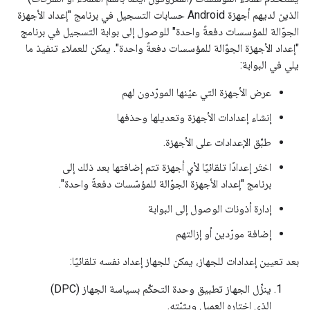
الذين لديهم أجهزة Android حسابات التسجيل في برنامج "إعداد الأجهزة
الجوّالة للمؤسسات دفعةً واحدة" للوصول إلى بوابة التسجيل في برنامج
"إعداد الأجهزة الجوّالة للمؤسسات دفعةً واحدة". يمكن للعملاء تنفيذ ما
يلي في البوابة:
عرض الأجهزة التي عيّنها المورّدون لهم
إنشاء إعدادات الأجهزة وتعديلها وحذفها
طبِّق الإعدادات على الأجهزة.
اختَر إعدادًا تلقائيًا لأي أجهزة تتم إضافتها بعد ذلك إلى
برنامج "إعداد الأجهزة الجوّالة للمؤسّسات دفعةً واحدة".
إدارة أذونات الوصول إلى البوابة
إضافة مورّدين أو إزالتهم
بعد تعيين إعدادات للجهاز، يمكن للجهاز إعداد نفسه تلقائيًا:
ينزِّل الجهاز تطبيق وحدة التحكّم بسياسة الجهاز (DPC)
الذي اختاره العميل ويثبّته.