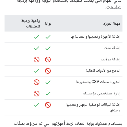
التالي المهام التي يمكنك تنفيذها باستخدام البوابة وواجهة برمجة
التطبيقات.
واجهة برمجة
مهمة المورّد
بوابة
التطبيقات
إضافة الأجهزة وتعديلها والمطالبة بها
إضافة عملاء
إضافة مورّدين
الدمج مع الأدوات الحالية
استيراد ملفات CSV وتصديرها
إدارة مستخدمي مؤسستك
إضافة البيانات الوصفية للجهاز وتعديلها
وحذفها
يستخدم عملاؤك بوابة العملاء لربط أجهزتهم التي تم شراؤها بملفّات