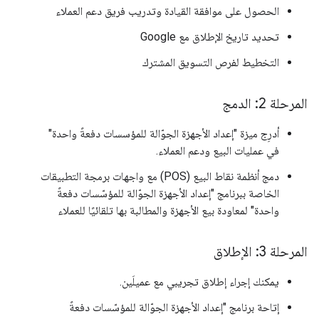
الحصول على موافقة القيادة وتدريب فريق دعم العملاء
تحديد تاريخ الإطلاق مع Google
التخطيط لفرص التسويق المشترك
المرحلة 2: الدمج
أدرِج ميزة "إعداد الأجهزة الجوّالة للمؤسسات دفعةً واحدة"
في عمليات البيع ودعم العملاء.
دمج أنظمة نقاط البيع (POS) مع واجهات برمجة التطبيقات
الخاصة ببرنامج "إعداد الأجهزة الجوّالة للمؤسّسات دفعةً
واحدة" لمعاودة بيع الأجهزة والمطالبة بها تلقائيًا للعملاء
المرحلة 3: الإطلاق
يمكنك إجراء إطلاق تجريبي مع عميلَين.
إتاحة برنامج "إعداد الأجهزة الجوّالة للمؤسّسات دفعةً