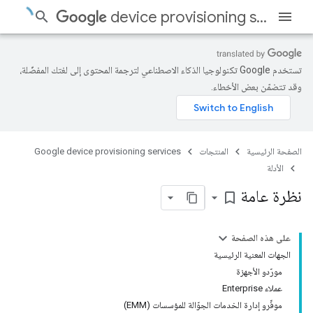
device provisioning services
تستخدم Google تكنولوجيا الذكاء الاصطناعي لترجمة المحتوى إلى لغتك المفضّلة،
وقد تتضمّن بعض الأخطاء.
الصفحة الرئيسية
المنتجات
Google device provisioning services
الأدلة
نظرة عامة
bookmark_border
على هذه الصفحة
الجهات المعنية الرئيسية
مورّدو الأجهزة
عملاء Enterprise
موفِّرو إدارة الخدمات الجوّالة للمؤسسات (EMM)