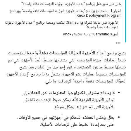
مثال على سير عمل برنامج "إعداد الأجهزة الجوّالة للمؤسسات دفعةً واحدة"
الخيار 1: الدمج مع برنامج "إعداد الأجهزة الجوّالة للمؤسسات دفعةً واحدة" وبرنامج
Knox Deployment Program
الأجهزة غير التابعة لشركة Samsung: المكتبة ومنصة برنامج "إعداد الأجهزة الجوّالة
للمؤسسات دفعةً واحدة"
أجهزة Samsung: بوابتا المكتبة وKnox
يتيح برنامج
إعداد الأجهزة الجوّالة للمؤسسات دفعةً واحدة
للمؤسسات
ضبط إعدادات أجهزة المؤسسة التي تشتريها مسبقًا. تُعدّ الأجهزة التي تم
ضبطها مسبقًا جاهزة للاستخدام فور إخراجها من العلبة، مما يتيح
للمؤسسات تبسيط عمليات نشر الأجهزة. تشمل مزايا برنامج "إعداد الأجهزة
الجوّالة للمؤسسات دفعةً واحدة" الإضافية ما يلي:
لا يحتاج
مشرفي تكنولوجيا المعلومات لدى العملاء
إلى
توفير الأجهزة الفردية لأنّه يمكن ضبط الإعدادات تلقائيًا
للأجهزة التي تم شراؤها بشكل مجمّع.
يظل بإمكان
العملاء
التحكّم في أجهزتهم في جميع الأوقات،
حتى بعد إعادة الضبط على الإعدادات الأصلية.