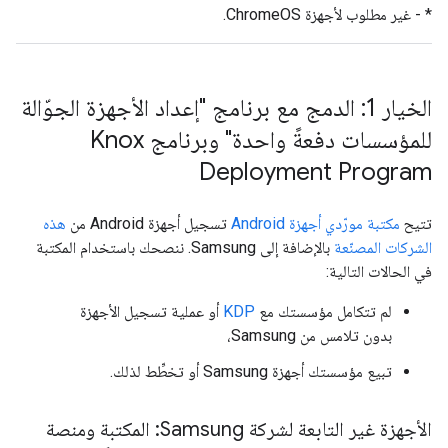
* - غير مطلوب لأجهزة ChromeOS.
الخيار 1: الدمج مع برنامج "إعداد الأجهزة الجوّالة
للمؤسسات دفعةً واحدة" وبرنامج Knox
Deployment Program
تتيح
مكتبة مورّدي أجهزة Android
تسجيل أجهزة Android من
هذه
الشركات المصنّعة
بالإضافة إلى Samsung. ننصحك باستخدام المكتبة
في الحالات التالية:
لم تتكامل مؤسستك مع
KDP
أو عملية تسجيل الأجهزة
بدون تلامس من Samsung،
تبيع مؤسستك أجهزة Samsung أو تخطِّط لذلك.
الأجهزة غير التابعة لشركة Samsung: المكتبة ومنصة