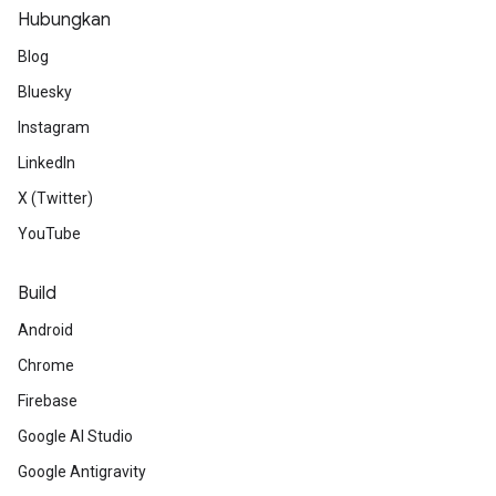
Hubungkan
Blog
Bluesky
Instagram
LinkedIn
X (Twitter)
YouTube
Build
Android
Chrome
Firebase
Google AI Studio
Google Antigravity