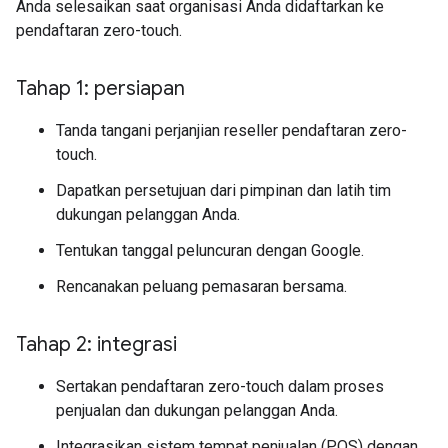
Anda selesaikan saat organisasi Anda didaftarkan ke
pendaftaran zero-touch.
Tahap 1: persiapan
Tanda tangani perjanjian reseller pendaftaran zero-
touch.
Dapatkan persetujuan dari pimpinan dan latih tim
dukungan pelanggan Anda.
Tentukan tanggal peluncuran dengan Google.
Rencanakan peluang pemasaran bersama.
Tahap 2: integrasi
Sertakan pendaftaran zero-touch dalam proses
penjualan dan dukungan pelanggan Anda.
Integrasikan sistem tempat penjualan (POS) dengan