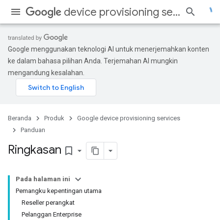
device provisioning services
Google menggunakan teknologi AI untuk menerjemahkan konten
ke dalam bahasa pilihan Anda. Terjemahan AI mungkin
mengandung kesalahan.
Beranda
Produk
Google device provisioning services
Panduan
Ringkasan
bookmark_border
Pada halaman ini
Pemangku kepentingan utama
Reseller perangkat
Pelanggan Enterprise