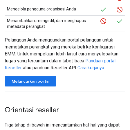
Mengelola pengguna organisasi Anda
Menambahkan, mengedit, dan menghapus
metadata perangkat
Pelanggan Anda menggunakan portal pelanggan untuk
memetakan perangkat yang mereka beli ke konfigurasi
EMM. Untuk mempelajari lebih lanjut cara menyelesaikan
tugas yang tercantum dalam tabel, baca
Panduan portal
Reseller
atau panduan Reseller API
Cara kerjanya
.
Meluncurkan portal
Orientasi reseller
Tiga tahap di bawah ini mencantumkan hal-hal yang dapat