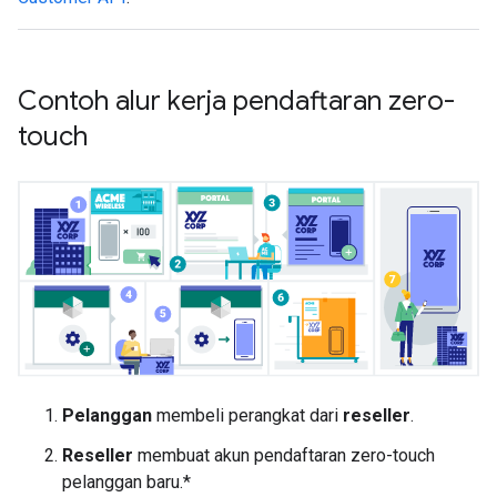
Contoh alur kerja pendaftaran zero-
touch
Pelanggan
membeli perangkat dari
reseller
.
Reseller
membuat akun pendaftaran zero-touch
pelanggan baru.*