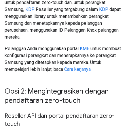
untuk pendaftaran zero-touch dan, untuk perangkat
Samsung,
KDP
. Reseller yang tergabung dalam
KDP
dapat
menggunakan library untuk menambahkan perangkat
Samsung dan menetapkannya kepada pelanggan
perusahaan, menggunakan ID Pelanggan Knox pelanggan
mereka.
Pelanggan Anda menggunakan portal
KME
untuk membuat
konfigurasi perangkat dan menerapkannya ke perangkat
Samsung yang ditetapkan kepada mereka. Untuk
mempelajari lebih lanjut, baca
Cara kerjanya
.
Opsi 2: Mengintegrasikan dengan
pendaftaran zero-touch
Reseller API dan portal pendaftaran zero-
touch