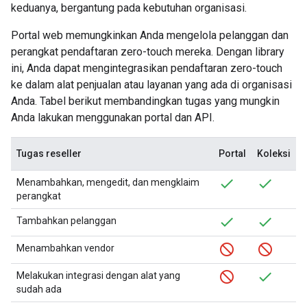
keduanya, bergantung pada kebutuhan organisasi.
Portal web memungkinkan Anda mengelola pelanggan dan
perangkat pendaftaran zero-touch mereka. Dengan library
ini, Anda dapat mengintegrasikan pendaftaran zero-touch
ke dalam alat penjualan atau layanan yang ada di organisasi
Anda. Tabel berikut membandingkan tugas yang mungkin
Anda lakukan menggunakan portal dan API.
Tugas reseller
Portal
Koleksi
Menambahkan, mengedit, dan mengklaim
perangkat
Tambahkan pelanggan
Menambahkan vendor
Melakukan integrasi dengan alat yang
sudah ada