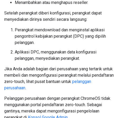
Menambahkan atau menghapus reseller.
Setelah perangkat diberi konfigurasi, perangkat dapat
menyediakan dirinya sendiri secara langsung:
Perangkat mendownload dan menginstal aplikasi
pengontrol kebijakan perangkat (DPC) yang dipilih
pelanggan.
Aplikasi DPC, menggunakan data konfigurasi
pelanggan, menyediakan perangkat.
Jika Anda adalah bagian dari perusahaan yang tertarik untuk
membeli dan mengonfigurasi perangkat melalui pendaftaran
zero-touch, lihat pusat bantuan untuk
pelanggan
perusahaan
.
Pelanggan perusahaan dengan perangkat ChromeOS tidak
menggunakan portal pendaftaran zero-touch. Sebagai
gantinya, mereka dapat mengonfigurasi pengelolaan
perangkat di
Konsol Google Admin
.