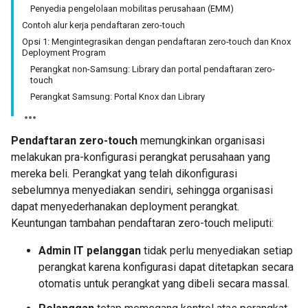
Penyedia pengelolaan mobilitas perusahaan (EMM)
Contoh alur kerja pendaftaran zero-touch
Opsi 1: Mengintegrasikan dengan pendaftaran zero-touch dan Knox
Deployment Program
Perangkat non-Samsung: Library dan portal pendaftaran zero-
touch
Perangkat Samsung: Portal Knox dan Library
Pendaftaran zero-touch
memungkinkan organisasi
melakukan pra-konfigurasi perangkat perusahaan yang
mereka beli. Perangkat yang telah dikonfigurasi
sebelumnya menyediakan sendiri, sehingga organisasi
dapat menyederhanakan deployment perangkat.
Keuntungan tambahan pendaftaran zero-touch meliputi:
Admin IT pelanggan
tidak perlu menyediakan setiap
perangkat karena konfigurasi dapat ditetapkan secara
otomatis untuk perangkat yang dibeli secara massal.