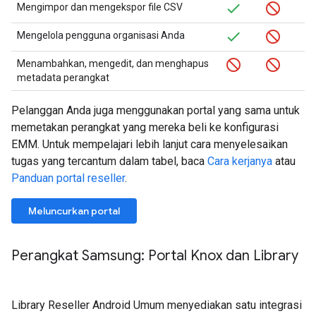
Mengimpor dan mengekspor file CSV
Mengelola pengguna organisasi Anda
Menambahkan, mengedit, dan menghapus
metadata perangkat
Pelanggan Anda juga menggunakan portal yang sama untuk
memetakan perangkat yang mereka beli ke konfigurasi
EMM. Untuk mempelajari lebih lanjut cara menyelesaikan
tugas yang tercantum dalam tabel, baca
Cara kerjanya
atau
Panduan portal reseller
.
Meluncurkan portal
Perangkat Samsung: Portal Knox dan Library
Library Reseller Android Umum menyediakan satu integrasi