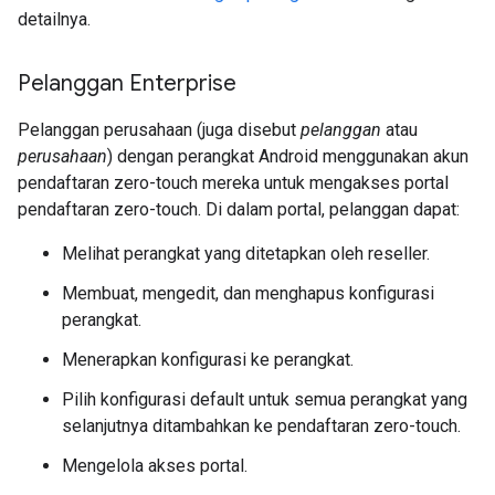
detailnya.
Pelanggan Enterprise
Pelanggan perusahaan (juga disebut
pelanggan
atau
perusahaan
) dengan perangkat Android menggunakan akun
pendaftaran zero-touch mereka untuk mengakses portal
pendaftaran zero-touch. Di dalam portal, pelanggan dapat:
Melihat perangkat yang ditetapkan oleh reseller.
Membuat, mengedit, dan menghapus konfigurasi
perangkat.
Menerapkan konfigurasi ke perangkat.
Pilih konfigurasi default untuk semua perangkat yang
selanjutnya ditambahkan ke pendaftaran zero-touch.
Mengelola akses portal.