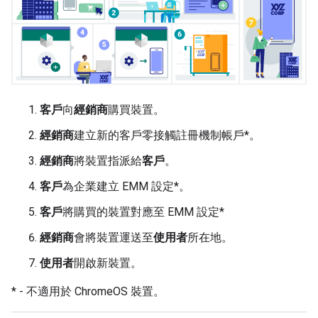
客戶
向
經銷商
購買裝置。
經銷商
建立新的客戶零接觸註冊機制帳戶*。
經銷商
將裝置指派給
客戶
。
客戶
為企業建立 EMM 設定*。
客戶
將購買的裝置對應至 EMM 設定*
經銷商
會將裝置運送至
使用者
所在地。
使用者
開啟新裝置。
* - 不適用於 ChromeOS 裝置。