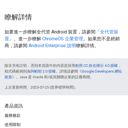
瞭解詳情
如要進一步瞭解全代管 Android 裝置，請參閱「
全代管裝
置
」。進一步瞭解
ChromeOS 企業管理
。如果您不是經銷
商，請參閱
Android Enterprise 說明
瞭解詳情。
除非另有註明，否則本頁面中的內容是採用
創用 CC 姓名標示 4.0 授權
，
程式碼範例則為
阿帕契 2.0 授權
。詳情請參閱《
Google Developers 網站
政策
》。Java 是 Oracle 和/或其關聯企業的註冊商標。
上次更新時間：2025-07-25 (世界標準時間)。
產品資訊
服務條款
使用限制