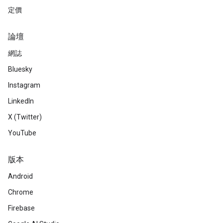
定價
論壇
網誌
Bluesky
Instagram
LinkedIn
X (Twitter)
YouTube
版本
Android
Chrome
Firebase