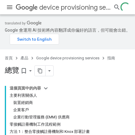
device provisioning services
Google 會運用 AI 技術將內容翻譯成你偏好的語言，但可能會出錯。
首頁
產品
Google device provisioning services
指南
總覽
bookmark_border
這個頁面中的內容
主要利害關係人
裝置經銷商
企業客戶
企業行動管理服務 (EMM) 供應商
零接觸註冊機制工作流程範例
方法 1：整合零接觸註冊機制和 Knox 部署計畫