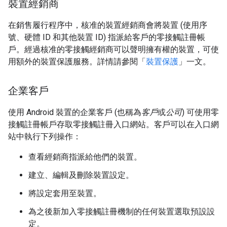
裝置經銷商
在銷售履行程序中，核准的裝置經銷商會將裝置 (使用序
號、硬體 ID 和其他裝置 ID) 指派給客戶的零接觸註冊帳
戶。經過核准的零接觸經銷商可以聲明擁有權的裝置，可使
用額外的裝置保護服務。詳情請參閱「
裝置保護
」一文。
企業客戶
使用 Android 裝置的企業客戶 (也稱為
客戶
或
公司
) 可使用零
接觸註冊帳戶存取零接觸註冊入口網站。客戶可以在入口網
站中執行下列操作：
查看經銷商指派給他們的裝置。
建立、編輯及刪除裝置設定。
將設定套用至裝置。
為之後新加入零接觸註冊機制的任何裝置選取預設設
定。