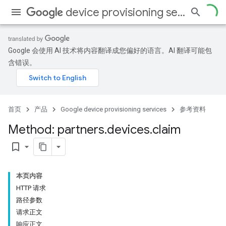
device provisioning services
Google 会使用 AI 技术将内容翻译成您偏好的语言。AI 翻译可能包
含错误。
首页
产品
Google device provisioning services
参考资料
Method: partners
.
devices
.
claim
bookmark_border
本页内容
HTTP 请求
路径参数
请求正文
响应正文