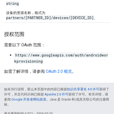
string
设备的资源名称，格式为
partners/[PARTNER_ID]/devices/[DEVICE_ID]
。
授权范围
需要以下 OAuth 范围：
https://www.googleapis.com/auth/androidwor
kprovisioning
如需了解详情，请参阅
OAuth 2.0 概览
。
如未另行说明，那么本页面中的内容已根据
知识共享署名 4.0 许可
获得了
许可，并且代码示例已根据
Apache 2.0 许可
获得了许可。有关详情，请
参阅
Google 开发者网站政策
。Java 是 Oracle 和/或其关联公司的注册商
标。
最后更新时间 (UTC)：2025-07-25。