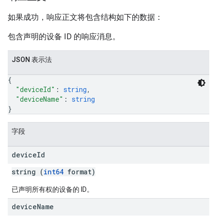
如果成功，响应正文将包含结构如下的数据：
包含声明的设备 ID 的响应消息。
JSON 表示法
{
"deviceId"
: 
string
,
"deviceName"
: 
string
}
字段
device
Id
string (
int64
format)
已声明所有权的设备的 ID。
device
Name