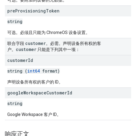
可选。要附加到设备的元数据。
pre
Provisioning
Token
string
可选。必须且只能为 ChromeOS 设备设置。
customer
联合字段
。必需。声明设备所有权的客
customer
户。
只能是下列其中一项：
customer
Id
string (
int64
format)
声明设备所有权的客户的 ID。
google
Workspace
Customer
Id
string
Google Workspace 客户 ID。
响应正文