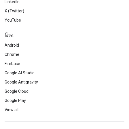
LinkedIn
X (Twitter)
YouTube
बिल्ड
Android
Chrome
Firebase
Google AI Studio
Google Antigravity
Google Cloud
Google Play
View all