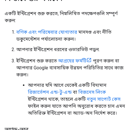
একটি ইন্টিগ্রেশন শুরু করতে, নিম্নলিখিত পদক্ষেপগুলি সম্পূর্ণ
করুন:
বণিক এবং পরিষেবার যোগ্যতার
মানদণ্ড এবং নীতি
ডকুমেন্টেশন পর্যালোচনা করুন।
আপনার ইন্টিগ্রেশন ধরনের ওভারভিউ পড়ুন.
ইন্টিগ্রেশন শুরু করতে
আগ্রহের ফর্মটি
পূরণ করুন বা
আপনার Google ব্যবসায়িক উন্নয়ন পরিচিতির সাথে কাজ
করুন।
আপনার যদি আগে থেকেই একটি বিদ্যমান
রিজার্ভেশন এন্ড-টু-এন্ড
বা
বিজনেস লিংক
ইন্টিগ্রেশন থাকে, তাহলে একটি
নতুন সাপোর্ট কেস
ফাইল করুন যাতে আপনি অনুরোধ করতে চান এমন
অতিরিক্ত ইন্টিগ্রেশন বা অ্যাড-অন নির্দেশ করে।
অ্যাড-অন