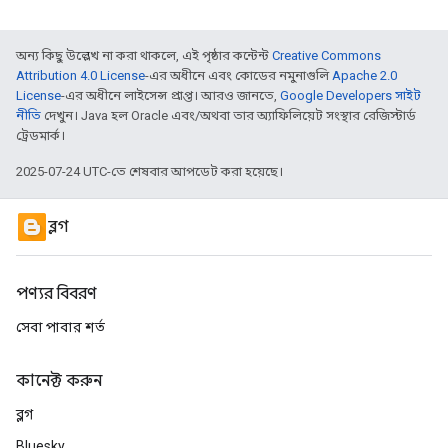
অন্য কিছু উল্লেখ না করা থাকলে, এই পৃষ্ঠার কন্টেন্ট
Creative Commons
Attribution 4.0 License
-এর অধীনে এবং কোডের নমুনাগুলি
Apache 2.0
License
-এর অধীনে লাইসেন্স প্রাপ্ত। আরও জানতে,
Google Developers সাইট
নীতি
দেখুন। Java হল Oracle এবং/অথবা তার অ্যাফিলিয়েট সংস্থার রেজিস্টার্ড
ট্রেডমার্ক।
2025-07-24 UTC-তে শেষবার আপডেট করা হয়েছে।
ব্লগ
পণ্যর বিবরণ
সেবা পাবার শর্ত
কানেক্ট করুন
ব্লগ
Bluesky