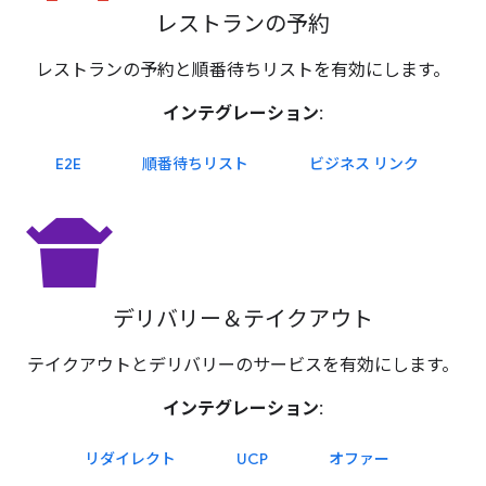
レストランの予約
レストランの予約と順番待ちリストを有効にします。
インテグレーション:
E2E
順番待ちリスト
ビジネス リンク
takeout_dining
デリバリー＆テイクアウト
テイクアウトとデリバリーのサービスを有効にします。
インテグレーション:
リダイレクト
UCP
オファー