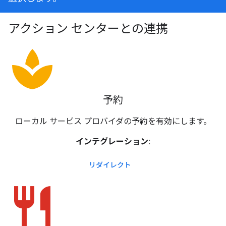
アクション センターとの連携
spa
予約
ローカル サービス プロバイダの予約を有効にします。
インテグレーション:
リダイレクト
restaurant