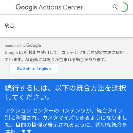
Actions Center
統合
Google は AI 技術を使用して、コンテンツをご希望の言語に翻訳し
ています。AI 翻訳には誤りが含まれる場合があります。
続行するには、以下の統合方法を選択
してください。
アクション センターのコンテンツが、統合タイプ
別に整理され、カスタマイズできるようになりまし
た。目的の情報が表示されるように、適切な統合を
選択します。