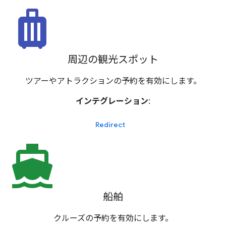
luggage
周辺の観光スポット
ツアーやアトラクションの予約を有効にします。
インテグレーション:
Redirect
directions_boat
船舶
クルーズの予約を有効にします。