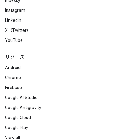
Bluesky
Instagram
LinkedIn
X（Twitter）
YouTube
リソース
Android
Chrome
Firebase
Google AI Studio
Google Antigravity
Google Cloud
Google Play
View all