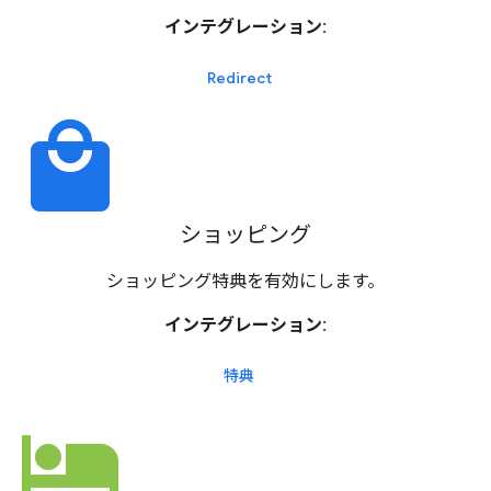
インテグレーション:
Redirect
local_mall
ショッピング
ショッピング特典を有効にします。
インテグレーション:
特典
hotel