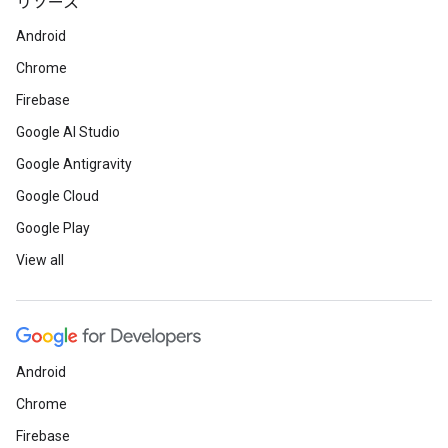
リソース
Android
Chrome
Firebase
Google AI Studio
Google Antigravity
Google Cloud
Google Play
View all
Android
Chrome
Firebase