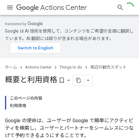
Actions Center
Google は AI 技術を使用して、コンテンツをご希望の言語に翻訳し
ています。AI 翻訳には誤りが含まれる場合があります。
ホーム
Actions Center
Things to do
周辺の観光スポット
概要と利用資格
bookmark_border
このページの内容
利用資格
Google の使命は、ユーザーが Google で簡単にアクティビ
ティを検索し、ユーザーとパートナーをシームレスにつな
げて予約できるようにすることです。