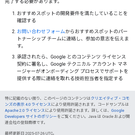
完了する必要があります。
おすすめスポットの開発要件を満たしていることを
確認する
お問い合わせフォーム
からおすすめスポットのパー
トナーシップ チームに連絡し、参加の意志を伝えま
す。
承認されたら、Google とのコンテンツ ライセンス
契約に署名し、Google テクニカル アカウント マネ
ージャーがオンボーディング プロセスでサポートを
提供する際に連絡を取れる技術担当者を指定する
特に記載のない限り、このページのコンテンツは
クリエイティブ・コモ
ンズの表示 4.0 ライセンス
により使用許諾されます。コードサンプルは
Apache 2.0 ライセンス
により使用許諾されます。詳しくは、
Google
Developers サイトのポリシー
をご覧ください。Java は Oracle および関
連会社の登録商標です。
最終更新日 2025-07-26 UTC。