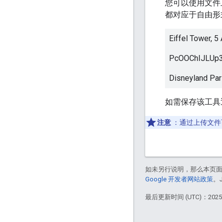
您可以使用文件
都对应于自由形
Eiffel Tower, 5
PcOOChIJLUp3
Disneyland Par
如需保存该工具返
注意
：通过上传文件可
如未另行说明，那么本页
Google 开发者网站政策
。
最后更新时间 (UTC)：2025-