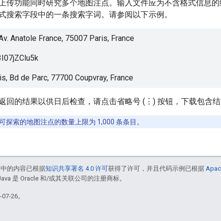
上传功能同时研究多个地图注点。输入文件应为不含格式信息的
式搜索字段中的一条搜索字词。请参阅以下示例。
 Av. Anatole France, 75007 Paris, France
I07jZClu5k
is, Bd de Parc, 77700 Coupvray, France
回的结果以供日后检查，请点击省略号 (⋮) 按钮，下载包含结果
探索的地图注点的数量上限为 1,000 条条目。
面中的内容已根据
知识共享署名 4.0 许可
获得了许可，并且代码示例已根据
Apac
Java 是 Oracle 和/或其关联公司的注册商标。
07-26。