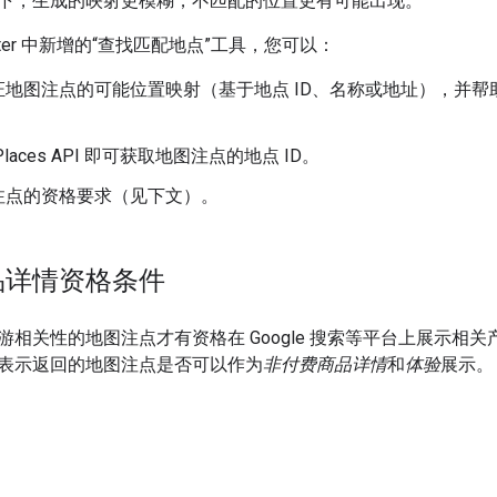
下，生成的映射更模糊，不匹配的位置更有可能出现。
 Center 中新增的“查找匹配地点”工具，您可以：
证地图注点的可能位置映射（基于地点 ID、名称或地址），并
laces API 即可获取地图注点的地点 ID。
注点的资格要求（见下文）。
品详情资格条件
游相关性的地图注点才有资格在 Google 搜索等平台上展示相
表示返回的地图注点是否可以作为
非付费商品详情
和
体验
展示。