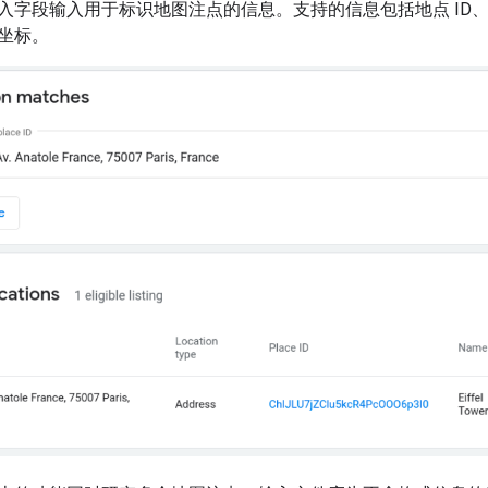
入字段输入用于标识地图注点的信息。支持的信息包括地点 ID
坐标。