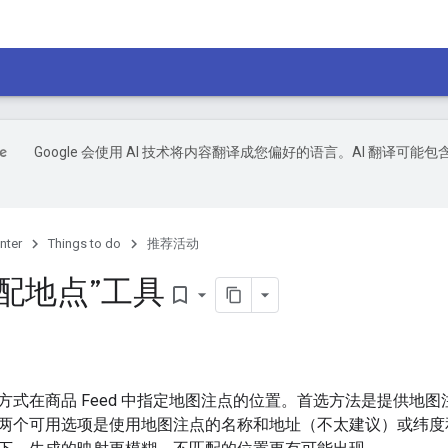
Google 会使用 AI 技术将内容翻译成您偏好的语言。AI 翻译可能包
nter
Things to do
推荐活动
配地点”工具
bookmark_border
方式在商品 Feed 中指定地图注点的位置。首选方法是提供地图
两个可用选项是使用地图注点的名称和地址（不太建议）或纬度