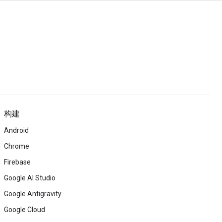
构建
Android
Chrome
Firebase
Google AI Studio
Google Antigravity
Google Cloud