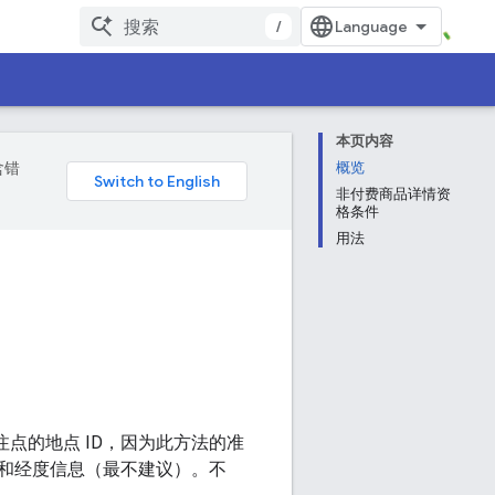
/
本页内容
含错
概览
非付费商品详情资
格条件
用法
注点的地点 ID，因为此方法的准
和经度信息（最不建议）。不