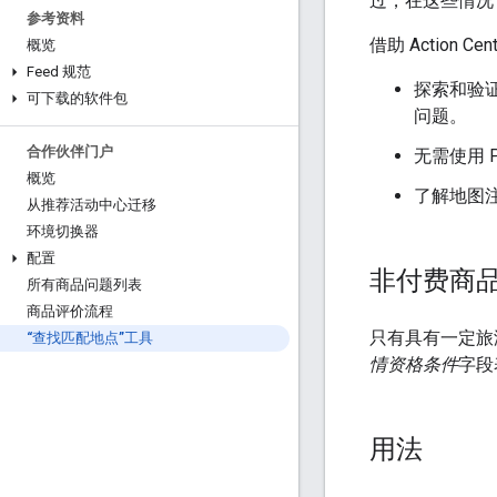
过，在这些情况
参考资料
借助 Action
概览
Feed 规范
探索和验
可下载的软件包
问题。
合作伙伴门户
无需使用 P
概览
了解地图
从推荐活动中心迁移
环境切换器
配置
非付费商
所有商品问题列表
商品评价流程
只有具有一定旅
“查找匹配地点”工具
情资格条件
字段
用法