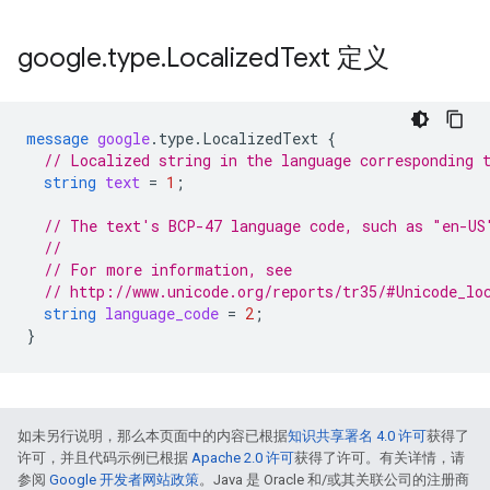
google
.
type
.
Localized
Text 定义
message
google
.
type.LocalizedText
{
// Localized string in the language corresponding 
string
text
=
1
;
// The text's BCP-47 language code, such as "en-US
//
// For more information, see
// http://www.unicode.org/reports/tr35/#Unicode_lo
string
language_code
=
2
;
}
如未另行说明，那么本页面中的内容已根据
知识共享署名 4.0 许可
获得了
许可，并且代码示例已根据
Apache 2.0 许可
获得了许可。有关详情，请
参阅
Google 开发者网站政策
。Java 是 Oracle 和/或其关联公司的注册商