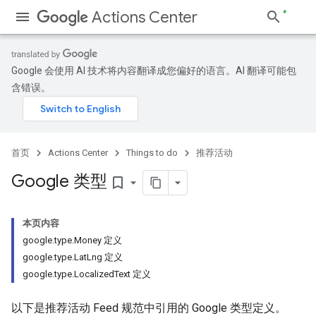
Actions Center
Google 会使用 AI 技术将内容翻译成您偏好的语言。AI 翻译可能包
含错误。
首页
Actions Center
Things to do
推荐活动
Google 类型
bookmark_border
本页内容
google.type.Money 定义
google.type.LatLng 定义
google.type.LocalizedText 定义
以下是推荐活动 Feed 规范中引用的 Google 类型定义。