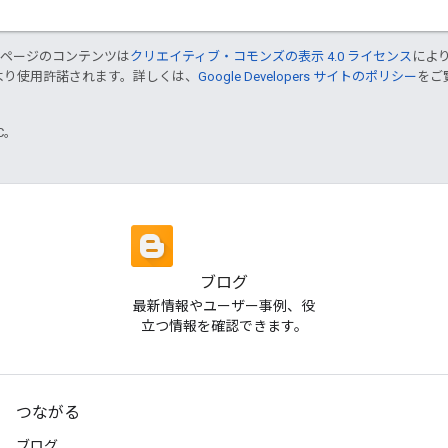
のページのコンテンツは
クリエイティブ・コモンズの表示 4.0 ライセンス
によ
より使用許諾されます。詳しくは、
Google Developers サイトのポリシー
をご覧
TC。
ブログ
最新情報やユーザー事例、役
立つ情報を確認できます。
つながる
ブログ