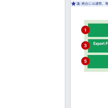
注:
統合には通常、専任