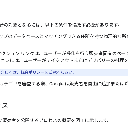
合の対象となるには、以下の条件を満たす必要があります。
e マップのデータベースとマッチングできる住所を持つ物理的な
アクション リンクは、ユーザーが操作を行う販売者固有のペー
ションには、ユーザーがテイクアウトまたはデリバリーの料理
て詳しくは、
統合ポリシー
をご覧ください。
カテゴリを審査する際、Google は販売者を自由に追加または
セス
enter で販売者を公開するプロセスの概要を図 1 に示します。