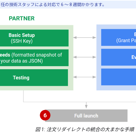
の技術スタッフによる対応で 6 ～ 8 週間かかります。
図 1: 注文リダイレクトの統合の大まかな手順