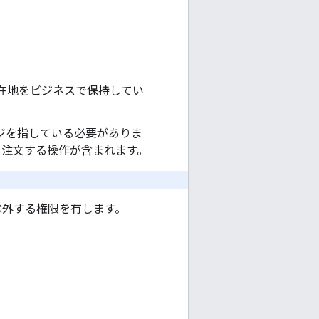
所在地をビジネスで保持してい
ジを指している必要がありま
を注文する操作が含まれます。
除外する権限を有します。