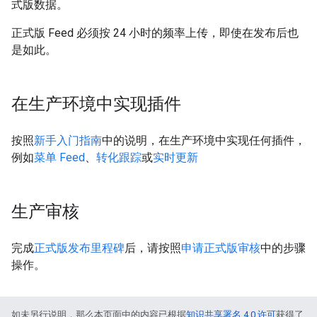
式版数据。
正式版 Feed 必须按 24 小时的频率上传，即使在发布后也
是如此。
在生产环境中实现插件
按照
新手入门指南
中的说明，在生产环境中实现任何插件，
例如
菜单 Feed
、
转化跟踪
或
实时更新
生产审核
完成
正式版发布里程碑
后，请按照
申请正式版审核
中的步骤
操作。
如未另行说明，那么本页面中的内容已根据
知识共享署名 4.0 许可
获得了