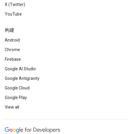
X (Twitter)
YouTube
构建
Android
Chrome
Firebase
Google AI Studio
Google Antigravity
Google Cloud
Google Play
View all