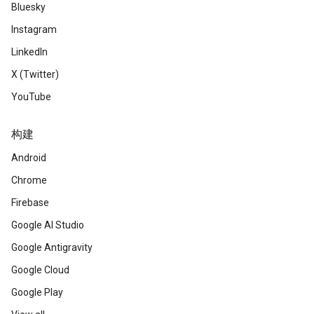
Bluesky
Instagram
LinkedIn
X (Twitter)
YouTube
构建
Android
Chrome
Firebase
Google AI Studio
Google Antigravity
Google Cloud
Google Play