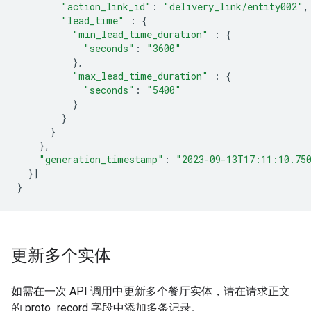
"action_link_id"
:
"delivery_link/entity002"
,
"lead_time"
:
{
"min_lead_time_duration"
:
{
"seconds"
:
"3600"
},
"max_lead_time_duration"
:
{
"seconds"
:
"5400"
}
}
}
},
"generation_timestamp"
:
"2023-09-13T17:11:10.75
}]
}
更新多个实体
如需在一次 API 调用中更新多个餐厅实体，请在请求正文
的 proto_record 字段中添加多条记录。