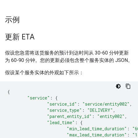
示例
更新 ETA
假设您急需将送货服务的预计到达时间从 30-60 分钟更新
为 60-90 分钟。您的更新必须包含整个服务实体的 JSON。
假设某个服务实体的外观如下所示：
{
"service"
:
{
"service_id"
:
"service/entity002"
,
"service_type"
:
"DELIVERY"
,
"parent_entity_id"
:
"entity002"
,
"lead_time"
:
{
"min_lead_time_duration"
:
"6
"max_lead_time_duration"
:
"1