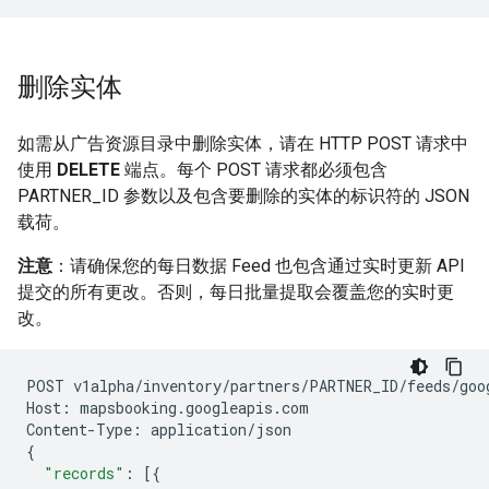
删除实体
如需从广告资源目录中删除实体，请在 HTTP POST 请求中
使用
DELETE
端点。每个 POST 请求都必须包含
PARTNER_ID 参数以及包含要删除的实体的标识符的 JSON
载荷。
注意
：请确保您的每日数据 Feed 也包含通过实时更新 API
提交的所有更改。否则，每日批量提取会覆盖您的实时更
改。
POST
v1alpha
/
inventory
/
partners
/
PARTNER_ID
/
feeds
/
goo
Host
:
mapsbooking
.
googleapis
.
com
Content
-
Type
:
application
/
json
{
"records"
:
[{