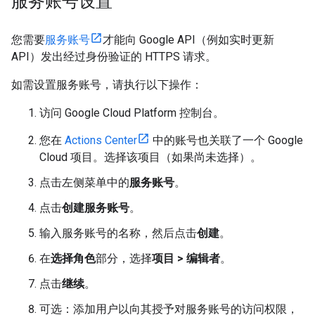
服务账号设置
您需要
服务账号
才能向 Google API（例如实时更新
API）发出经过身份验证的 HTTPS 请求。
如需设置服务账号，请执行以下操作：
访问 Google Cloud Platform 控制台。
您在
Actions Center
中的账号也关联了一个 Google
Cloud 项目。选择该项目（如果尚未选择）。
点击左侧菜单中的
服务账号
。
点击
创建服务账号
。
输入服务账号的名称，然后点击
创建
。
在
选择角色
部分，选择
项目 > 编辑者
。
点击
继续
。
可选：添加用户以向其授予对服务账号的访问权限，