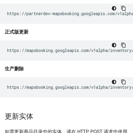
https://partnerdev-mapsbooking.googleapis.com/v1alph
正式版更新
https://mapsbooking.googleapis.com/v1alpha/inventory
生产删除
https://mapsbooking.googleapis.com/v1alpha/inventory
更新实体
如需更新商品目录中的实体，请在 HTTP POST 请求中使用