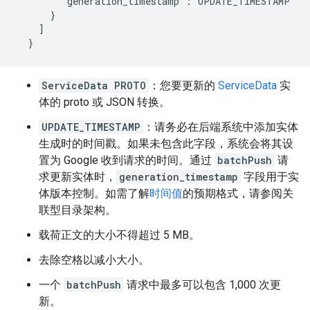
        "generation_timestamp":"UPDATE_TIMESTAMP"

      }

    ]

  }
ServiceData PROTO
：您要更新的
ServiceData
实
体的 proto 或 JSON 转换。
UPDATE_TIMESTAMP
：请务必在后端系统中添加实体
生成时的时间戳。如果未包含此字段，系统会将其设
置为 Google 收到请求的时间。通过
batchPush
请
求更新实体时，
generation_timestamp
字段用于实
体版本控制。如需了解
时间值
的预期格式，请参阅关
联型目录架构。
载荷正文的大小不得超过 5 MB。
去除空格以减小大小。
一个
batchPush
请求中最多可以包含 1,000 次更
新。