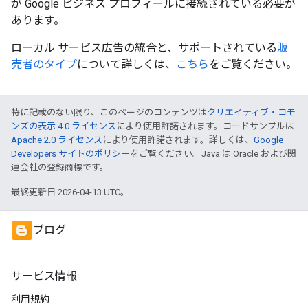
が Google ビジネス プロフィールに接続されている必要が
あります。
ローカル サービス広告の統合と、サポートされている
販
売者のタイプ
について詳しくは、
こちら
をご覧ください。
特に記載のない限り、このページのコンテンツは
クリエイティブ・コモ
ンズの表示 4.0 ライセンス
により使用許諾されます。コードサンプルは
Apache 2.0 ライセンス
により使用許諾されます。詳しくは、
Google
Developers サイトのポリシー
をご覧ください。Java は Oracle および関
連会社の登録商標です。
最終更新日 2026-04-13 UTC。
ブログ
サービス情報
利用規約