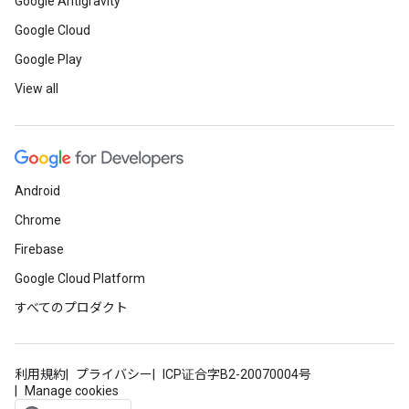
Google Antigravity
Google Cloud
Google Play
View all
Android
Chrome
Firebase
Google Cloud Platform
すべてのプロダクト
利用規約
プライバシー
ICP证合字B2-20070004号
Manage cookies