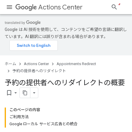
Actions Center
Google は AI 技術を使用して、コンテンツをご希望の言語に翻訳し
ています。AI 翻訳には誤りが含まれる場合があります。
ホーム
Actions Center
Appointments Redirect
予約の提供者へのリダイレクト
予約の提供者へのリダイレクトの概要
bookmark_border
このページの内容
ご利用方法
Google ローカル サービス広告との統合