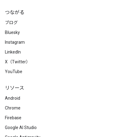
つながる
ブログ
Bluesky
Instagram
LinkedIn
X（Twitter）
YouTube
リソース
Android
Chrome
Firebase
Google AI Studio