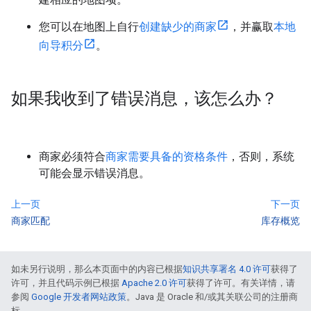
您可以在地图上自行
创建缺少的商家
，并赢取
本地
向导积分
。
如果我收到了错误消息，该怎么办？
商家必须符合
商家需要具备的资格条件
，否则，系统
可能会显示错误消息。
上一页
下一页
商家匹配
库存概览
如未另行说明，那么本页面中的内容已根据
知识共享署名 4.0 许可
获得了
许可，并且代码示例已根据
Apache 2.0 许可
获得了许可。有关详情，请
参阅
Google 开发者网站政策
。Java 是 Oracle 和/或其关联公司的注册商
标。