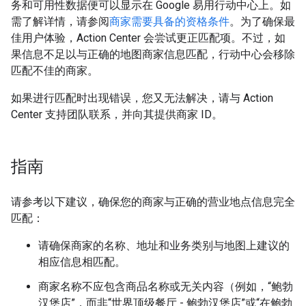
务和可用性数据便可以显示在 Google 易用行动中心上。如
需了解详情，请参阅
商家需要具备的资格条件
。为了确保最
佳用户体验，Action Center 会尝试更正匹配项。不过，如
果信息不足以与正确的地图商家信息匹配，行动中心会移除
匹配不佳的商家。
如果进行匹配时出现错误，您又无法解决，请与 Action
Center 支持团队联系，并向其提供商家 ID。
指南
请参考以下建议，确保您的商家与正确的营业地点信息完全
匹配：
请确保商家的名称、地址和业务类别与地图上建议的
相应信息相匹配。
商家名称不应包含商品名称或无关内容（例如，“鲍勃
汉堡店”，而非“世界顶级餐厅 - 鲍勃汉堡店”或“在鲍勃