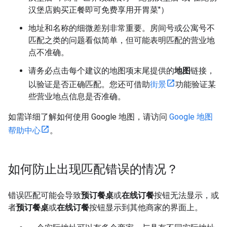
汉堡店购买正餐即可免费享用开胃菜"）
地址和名称的细微差别非常重要。房间号或公寓号不
匹配之类的问题看似简单，但可能表明匹配的营业地
点不准确。
请务必点击每个建议的地图项末尾提供的
地图
链接，
以验证是否正确匹配。您还可借助
街景
功能验证某
些营业地点信息是否准确。
如需详细了解如何使用 Google 地图，请访问
Google 地图
帮助中心
。
如何防止出现匹配错误的情况？
错误匹配可能会导致
预订餐桌
或
在线订餐
按钮无法显示，或
者
预订餐桌
或
在线订餐
按钮显示到其他商家的界面上。