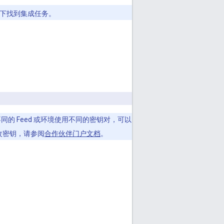
下找到集成任务。
同的 Feed 或环境使用不同的密钥对，可以
更改密钥，请参阅
合作伙伴门户文档
。