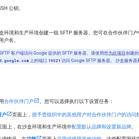
SSH 公钥。
。
盒环境和生产环境创建一组 SFTP 服务器。您可在合作伙伴门
器用户名。
FTP 客户端访问 Google 提供的 SFTP 服务器。请使用您
为此项目
创建的
d.google.com
上的端口
19321
访问 Google SFTP 服务器。 沙盒
用
合作伙伴门户
。您可以选择执行以下设置任务：
用户
页面上，
授予贵组织中的其他用户对合作伙伴门户的访问
页面上，在沙盒环境和生产环境中
配置默认品牌和设置新品牌
。
集成情况，在
功能
页面上
启用或停用其他功能
。这些配置因环