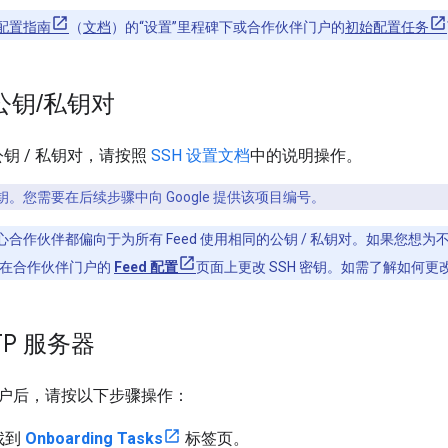
配置指南
（
文档
）的“设置”里程碑下或合作伙伴门户的
初始配置任务
 公钥
/
私钥对
公钥 / 私钥对，请按照
SSH 设置文档
中的说明操作。
。您需要在后续步骤中向 Google 提供该项目编号。
合作伙伴都偏向于为所有 Feed 使用相同的公钥 / 私钥对。如果您想为不
，在合作伙伴门户的
Feed 配置
页面上更改 SSH 密钥。如需了解如何
TP 服务器
户后，请按以下步骤操作：
找到
Onboarding Tasks
标签页。