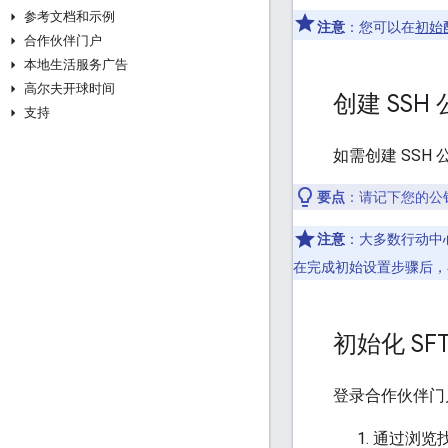
参考文档和示例
注意
：您可以在
初始
合作伙伴门户
本地生活服务广告
高尔夫开球时间
创建 SSH
支持
如需创建 SSH 
要点
：请记下您的公钥
注意
：大多数行动中心
在完成初始设置步骤后
初始化 SF
登录合作伙伴门
通过浏览