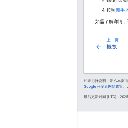
按照
新手
如需了解详情，
上一页
arrow_back
概览
如未另行说明，那么本页
Google 开发者网站政策
。
最后更新时间 (UTC)：2025-