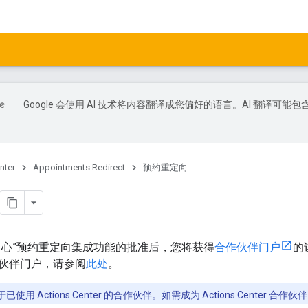
Google 会使用 AI 技术将内容翻译成您偏好的语言。AI 翻译可能包
nter
Appointments Redirect
预约重定向
中心”预约重定向集成功能的批准后，您将获得
合作伙伴门户
的
伙伴门户，请参阅
此处
。
用 Actions Center 的合作伙伴。如需成为 Actions Center 合作