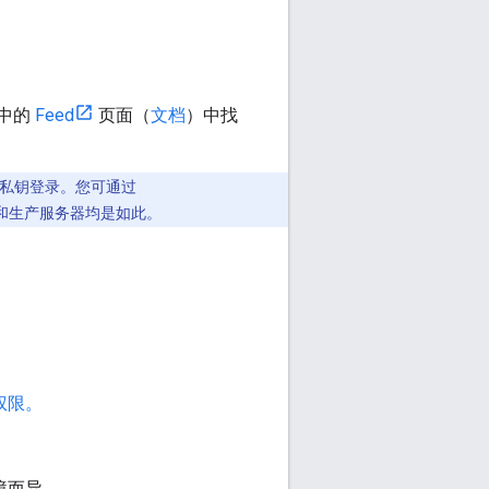
户中的
Feed
页面（
文档
）中找
私钥登录。您可通过
服务器和生产服务器均是如此。
权限。
境而异。