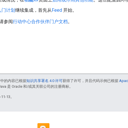
入门计划
继续集成，首先从
Feed
开始。
请参阅
行动中心合作伙伴门户文档
。
面中的内容已根据
知识共享署名 4.0 许可
获得了许可，并且代码示例已根据
Apac
Java 是 Oracle 和/或其关联公司的注册商标。
11-13。