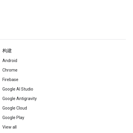
构建
Android
Chrome
Firebase
Google AI Studio
Google Antigravity
Google Cloud
Google Play
View all