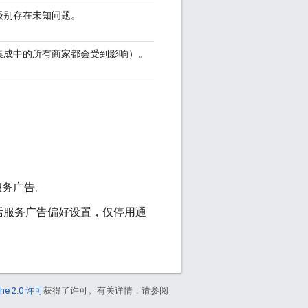
级别存在未知问题。
集成中的所有商家都会受到影响）。
服务广告。
活服务广告偏好设置，仅停用通
he 2.0 许可
获得了许可。有关详情，请参阅