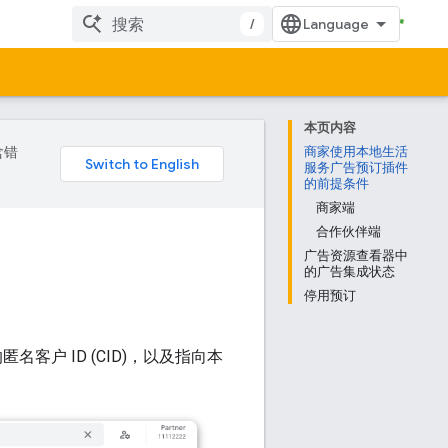
/
本页内容
含错
商家使用本地生活
服务广告预订插件
的前提条件
商家端
合作伙伴端
广告资源查看器中
的广告集成状态
停用预订
客户 ID (CID)，以及指向本