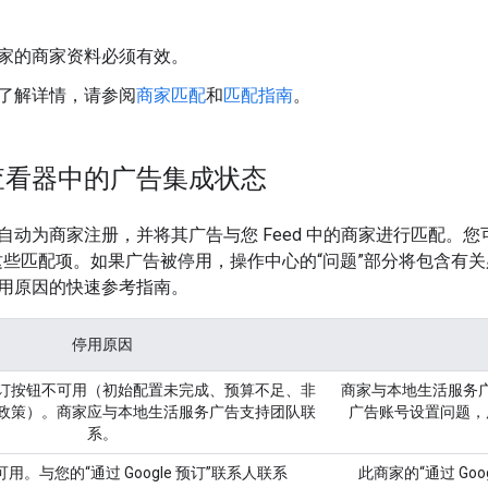
中商家的商家资料必须有效。
了解详情，请参阅
商家匹配
和
匹配指南
。
查看器中的广告集成状态
自动为商家注册，并将其广告与您 Feed 中的商家进行匹配。您
这些匹配项。如果广告被停用，操作中心的“问题”部分将包含有
用原因的快速参考指南。
停用原因
订按钮不可用（初始配置未完成、预算不足、非
商家与本地生活服务
政策）。商家应与本地生活服务广告支持团队联
广告账号设置问题，
系。
用。与您的“通过 Google 预订”联系人联系
此商家的“通过 Goo