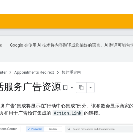
Google 会使用 AI 技术将内容翻译成您偏好的语言。AI 翻译可能包
nter
Appointments Redirect
预约重定向
活服务广告资源
bookmark_border
务广告”集成将显示在“行动中心集成”部分。该参数会显示商家的匿名
页和用于广告预订集成的
Action_Link
的链接。