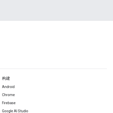
构建
Android
Chrome
Firebase
Google AI Studio