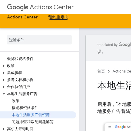
Actions Center
Actions Center
预约重定向
误。
概览和资格条件
政策
首页
Actions Ce
集成步骤
参考文档和示例
本地生
合作伙伴门户
本地生活服务广告
政策
启用后，“本地服
概览和资格条件
地服务广告着陆
本地生活服务广告资源
问题排查和常见问题解答
高尔夫开球时间