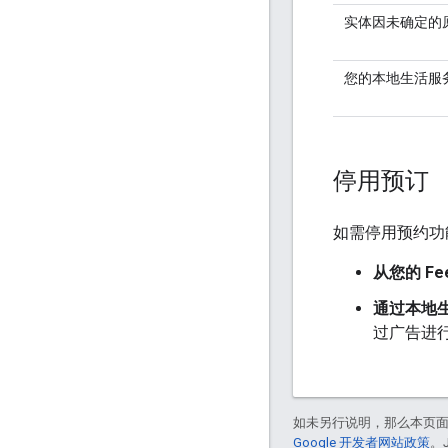
实体因未确定的原
您的本地生活服务
停用预订
如需停用预约功
从您的 F
通过本地
过广告进
如未另行说明，那么本页
Google 开发者网站政策
。