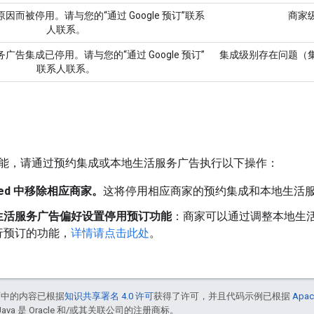
因而被停用。请与您的“通过 Google 预订”联系
商家
人联系。
广告集成已停用。请与您的“通过 Google 预订”
集成级别存在问题（
联系人联系。
能，请通过预约集成或本地生活服务广告执行以下操作：
eed 中移除相应商家。
这将停用相应商家的预约集成和本地生活
生活服务广告偏好设置停用预订功能
：商家可以通过调整本地生
行预订的功能，
详情请点击此处
。
面中的内容已根据
知识共享署名 4.0 许可
获得了许可，并且代码示例已根据
Apac
Java 是 Oracle 和/或其关联公司的注册商标。