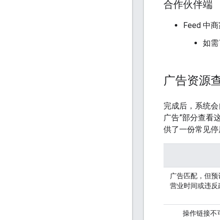
合作伙伴端
Feed 
如需
广告资源
完成后，系统会
广告”部分查看
供了一份常见停
广告匹配，但预
营业时间或违反
操作链接不可