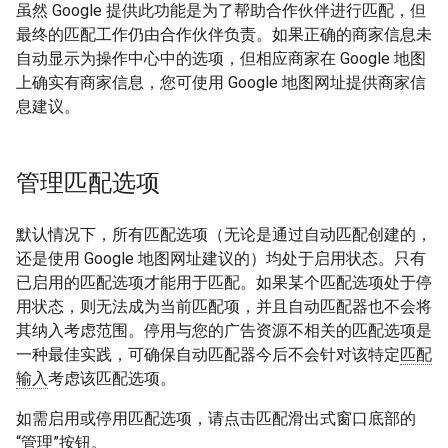
虽然 Google 提供此功能是为了帮助合作伙伴进行匹配，但
最终的匹配工作仍由合作伙伴负责。如果正确的商家信息未
自动显示为操作中心中的选项，但相应商家在 Google 地图
上确实有商家信息，您可使用 Google 地图网址提供商家信
息建议。
管理匹配选项
默认情况下，所有匹配选项（无论是通过自动匹配创建的，
还是使用 Google 地图网址建议的）均处于启用状态。只有
已启用的匹配选项才能用于匹配。如果某个匹配选项处于停
用状态，则无法成为当前匹配项，并且自动匹配器也不会将
其纳入考虑范围。停用与您的广告资源不相关的匹配选项是
一种最佳实践，可确保自动匹配器今后不会针对该特定
匹配
输入
考虑该匹配选项。
如需启用或停用匹配选项，请点击匹配滑出式窗口底部的
“管理”按钮。