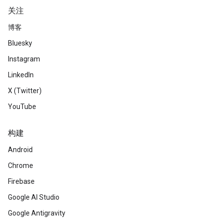
关注
博客
Bluesky
Instagram
LinkedIn
X (Twitter)
YouTube
构建
Android
Chrome
Firebase
Google AI Studio
Google Antigravity