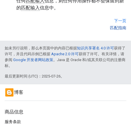
任何
匹配输入
信息，则任何停用操作都不会保留到新
的
匹配输入
信息中。
下一页
匹配指南
如未另行说明，那么本页面中的内容已根据
知识共享署名 4.0 许可
获得了
许可，并且代码示例已根据
Apache 2.0 许可
获得了许可。有关详情，请
参阅
Google 开发者网站政策
。Java 是 Oracle 和/或其关联公司的注册商
标。
最后更新时间 (UTC)：2025-07-26。
博客
商品信息
服务条款