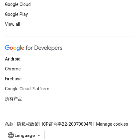
Google Cloud
Google Play
View all
Android
Chrome
Firebase
Google Cloud Platform
所有产品
条款
隐私权政策
ICP证合字B2-20070004号
Manage cookies