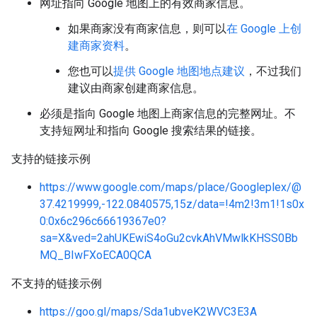
网址指向 Google 地图上的有效商家信息。
如果商家没有商家信息，则可以
在 Google 上创
建商家资料
。
您也可以
提供 Google 地图地点建议
，不过我们
建议由商家创建商家信息。
必须是指向 Google 地图上商家信息的完整网址。不
支持短网址和指向 Google 搜索结果的链接。
支持的链接示例
https://www.google.com/maps/place/Googleplex/@
37.4219999,-122.0840575,15z/data=!4m2!3m1!1s0x
0:0x6c296c66619367e0?
sa=X&ved=2ahUKEwiS4oGu2cvkAhVMwlkKHSS0Bb
MQ_BIwFXoECA0QCA
不支持的链接示例
https://goo.gl/maps/Sda1ubveK2WVC3E3A