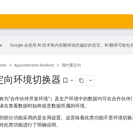
Google 会使用 AI 技术将内容翻译成您偏好的语言。AI 翻译可能
nter
Appointments Redirect
预约重定向
定向环境切换器
bookmark_border
称为“合作伙伴开发环境”）及生产环境中的数据均可在合作伙伴
请在查看数据时始终留意数据所属的环境。
的部分功能采用的是全局设置。这意味着此类功能不受环境切换
对此类功能进行了明确说明。