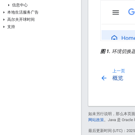
信息中心
本地生活服务广告
高尔夫开球时间
支持
图 1.
环境切换
上一页
arrow_back
概览
如未另行说明，那么本页
网站政策
。Java 是 Or
最后更新时间 (UTC)：2025-