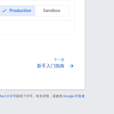
下一页
arrow_forward
新手入门指南
he 2.0 许可
获得了许可。有关详情，请参阅
Google 开发者