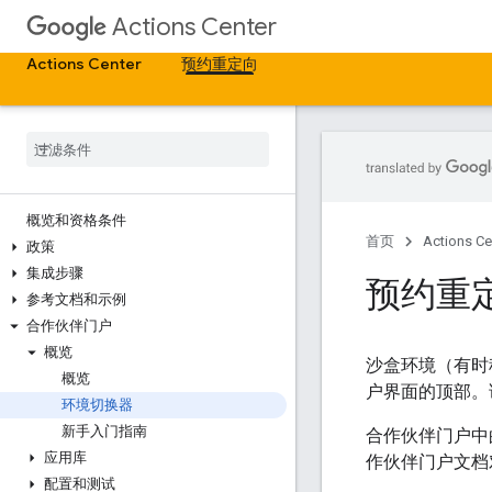
Actions Center
Actions Center
预约重定向
概览和资格条件
首页
Actions Ce
政策
集成步骤
预约重
参考文档和示例
合作伙伴门户
概览
沙盒环境（有时
概览
户界面的顶部。
环境切换器
新手入门指南
合作伙伴门户中
应用库
作伙伴门户文档
配置和测试