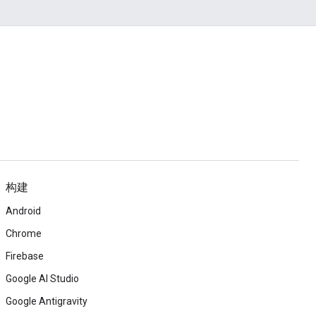
构建
Android
Chrome
Firebase
Google AI Studio
Google Antigravity