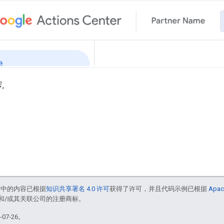
器。
面中的内容已根据
知识共享署名 4.0 许可
获得了许可，并且代码示例已根据
Apac
acle 和/或其关联公司的注册商标。
07-26。