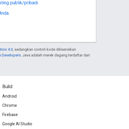
ing publik/pribadi.
Anda.
tion 4.0
, sedangkan contoh kode dilisensikan
e Developers
. Java adalah merek dagang terdaftar dari
Build
Android
Chrome
Firebase
Google AI Studio