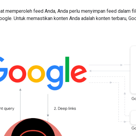
at memperoleh feed Anda, Anda perlu menyimpan feed dalam fi
ogle. Untuk memastikan konten Anda adalah konten terbaru, Goog