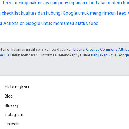
le feed menggunakan layanan penyimpanan cloud atau sistem host
 checklist kualitas dan hubungi Google untuk mengirimkan feed 
ct Actions on Google untuk memantau status feed.
onten di halaman ini dilisensikan berdasarkan
Lisensi Creative Commons Attribu
e 2.0
. Untuk mengetahui informasi selengkapnya, lihat
Kebijakan Situs Googl
Hubungkan
Blog
Bluesky
Instagram
LinkedIn