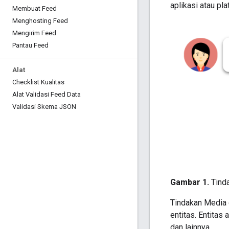
aplikasi atau pl
Membuat Feed
Menghosting Feed
Mengirim Feed
Pantau Feed
Alat
Checklist Kualitas
Alat Validasi Feed Data
Validasi Skema JSON
Gambar 1.
Tinda
Tindakan Media
entitas. Entitas
dan lainnya.