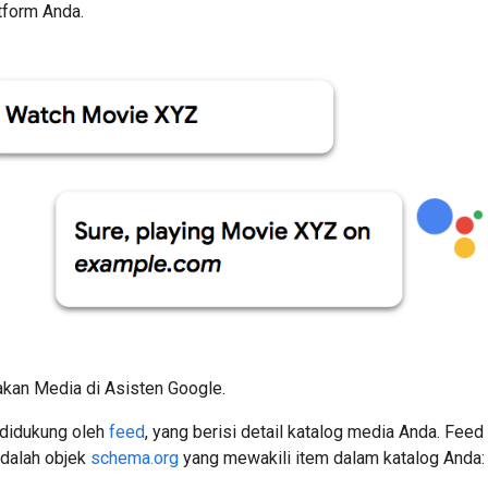
atform Anda.
kan Media di Asisten Google.
 didukung oleh
feed
, yang berisi detail katalog media Anda. Fee
 adalah objek
schema.org
yang mewakili item dalam katalog Anda: ep