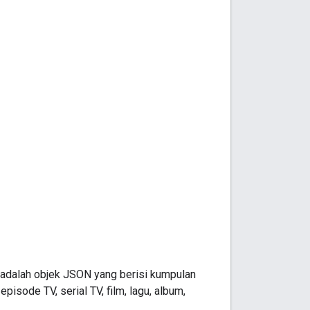
d adalah objek JSON yang berisi kumpulan
isode TV, serial TV, film, lagu, album,