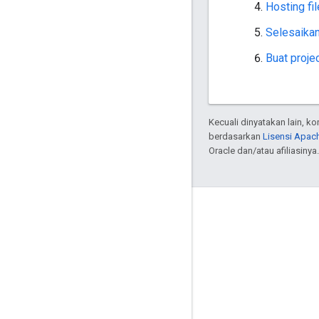
Hosting fi
Selesaikan
Buat proje
Kecuali dinyatakan lain, k
berdasarkan
Lisensi Apach
Oracle dan/atau afiliasinya.
Interaksi
Google Developer Program
Google Developer Groups
Google Developer Experts
Accelerators