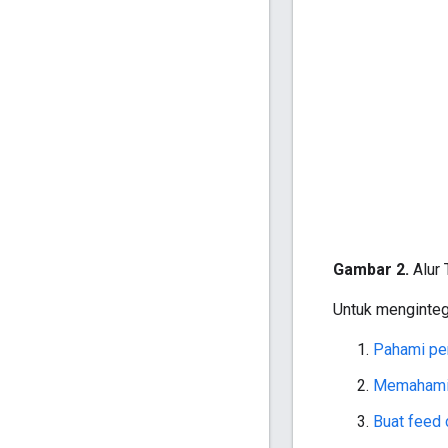
Gambar 2.
Alur 
Untuk mengintegr
Pahami per
Memahami 
Buat feed 