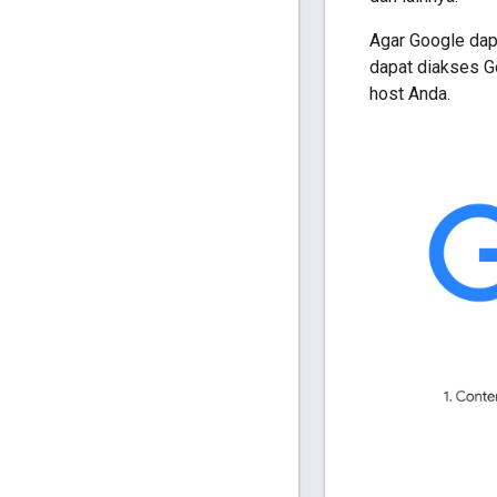
Agar Google dap
dapat diakses Go
host Anda.