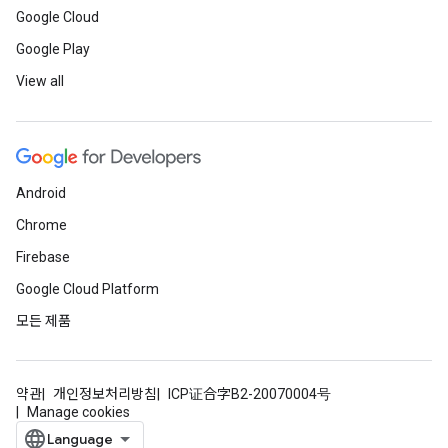
Google Cloud
Google Play
View all
Android
Chrome
Firebase
Google Cloud Platform
모든 제품
약관
개인정보처리방침
ICP证合字B2-20070004号
Manage cookies