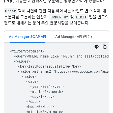
(PQL) 기능을 지원하지만 구문에는 상당한 차이가 있습니다.
Order
객체 나열에 관한 다음 예에서는 바인드 변수 삭제, 대
소문자를 구분하는 연산자,
ORDER BY
및
LIMIT
절을 별도의
필드로 대체하는 등의 주요 변경사항을 보여줍니다.
Ad Manager SOAP API
Ad Manager API (베타)
<query>WHERE
name
like
"PG_%"
and
lastModifiedD
<value
xmlns:ns2="https://www.google.com/apis/