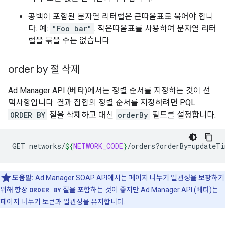
공백이 포함된 문자열 리터럴은 큰따옴표로 묶어야 합니
다. 예:
"Foo bar"
. 작은따옴표를 사용하여 문자열 리터
럴을 묶을 수는 없습니다.
order by 절 삭제
Ad Manager API (베타)에서는 정렬 순서를 지정하는 것이 선
택사항입니다. 결과 집합의 정렬 순서를 지정하려면 PQL
ORDER BY
절을 삭제하고 대신
orderBy
필드를 설정합니다.
GET
networks/
${
NETWORK_CODE
}
/orders?orderBy
=
도움말:
Ad Manager SOAP API에서는 페이지 나누기 일관성을 보장하기
위해 항상
ORDER BY
절을 포함하는 것이 좋지만 Ad Manager API (베타)는
페이지 나누기 토큰과 일관성을 유지합니다.