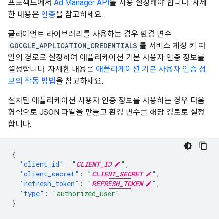
프로젝트에서
Ad Manager API
를 사용 설정해야 합니다. 자세
한 내용은
인증
을 참고하세요.
클라이언트 라이브러리를 사용하는 경우 환경 변수
GOOGLE_APPLICATION_CREDENTIALS
를 서비스 계정 키 파
일의 경로로 설정하여 애플리케이션 기본 사용자 인증 정보를
설정합니다. 자세한 내용은
애플리케이션 기본 사용자 인증 정
보의 작동 방법
을 참고하세요.
설치된 애플리케이션 사용자 인증 정보를 사용하는 경우 다음
형식으로 JSON 파일을 만들고 환경 변수를 해당 경로로 설정
합니다.
{
"client_id"
:
"
CLIENT_ID
"
,
"client_secret"
:
"
CLIENT_SECRET
"
,
"refresh_token"
:
"
REFRESH_TOKEN
"
,
"type"
:
"authorized_user"
}