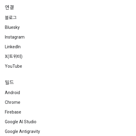
연결
블로그
Bluesky
Instagram
LinkedIn
X(트위터)
YouTube
빌드
Android
Chrome
Firebase
Google AI Studio
Google Antigravity