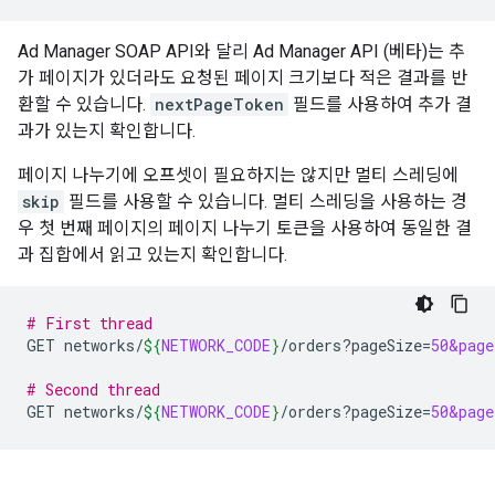
Ad Manager SOAP API와 달리 Ad Manager API (베타)는 추
가 페이지가 있더라도 요청된 페이지 크기보다 적은 결과를 반
환할 수 있습니다.
nextPageToken
필드를 사용하여 추가 결
과가 있는지 확인합니다.
페이지 나누기에 오프셋이 필요하지는 않지만 멀티 스레딩에
skip
필드를 사용할 수 있습니다. 멀티 스레딩을 사용하는 경
우 첫 번째 페이지의 페이지 나누기 토큰을 사용하여 동일한 결
과 집합에서 읽고 있는지 확인합니다.
# First thread
GET
networks/
${
NETWORK_CODE
}
/orders?pageSize
=
50&page
# Second thread
GET
networks/
${
NETWORK_CODE
}
/orders?pageSize
=
50&page