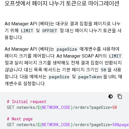
오프셋에서 페이지 나누기 토큰으로 마이그레이션
Ad Manager API (베타)는 대규모 결과 집합을 페이지로 나누
기 위해
LIMIT
및
OFFSET
절 대신 페이지 나누기 토큰을 사
용합니다.
Ad Manager API (베타)는
pageSize
매개변수를 사용하여
페이지 크기를 제어합니다. Ad Manager SOAP API의
LIMIT
절과 달리 페이지 크기를 생략해도 전체 결과 집합이 반환되지
않습니다
. 대신 목록 메서드는 기본 페이지 크기인
50
을 사용
합니다. 다음 예에서는
pageSize
및
pageToken
을 URL 매
개변수로 설정합니다.
# Initial request
GET
networks/
${
NETWORK_CODE
}
/orders?pageSize
=
50
# Next page
GET
networks/
${
NETWORK_CODE
}
/orders?pageSize
=
50&page