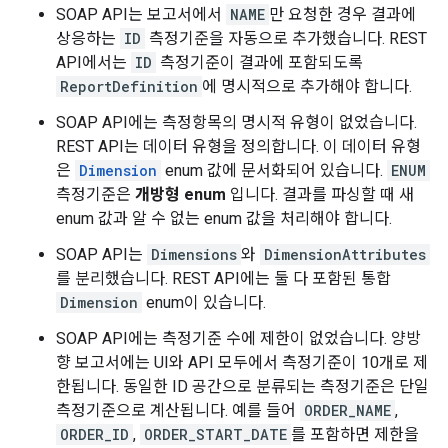
SOAP API는 보고서에서
NAME
만 요청한 경우 결과에
상응하는
ID
측정기준을 자동으로 추가했습니다. REST
API에서는
ID
측정기준이 결과에 포함되도록
ReportDefinition
에 명시적으로 추가해야 합니다.
SOAP API에는 측정항목의 명시적 유형이 없었습니다.
REST API는 데이터 유형을 정의합니다. 이 데이터 유형
은
Dimension
enum 값에 문서화되어 있습니다.
ENUM
측정기준은
개방형 enum
입니다. 결과를 파싱할 때 새
enum 값과 알 수 없는 enum 값을 처리해야 합니다.
SOAP API는
Dimensions
와
DimensionAttributes
를 분리했습니다. REST API에는 둘 다 포함된 통합
Dimension
enum이 있습니다.
SOAP API에는 측정기준 수에 제한이 없었습니다. 양방
향 보고서에는 UI와 API 모두에서 측정기준이 10개로 제
한됩니다. 동일한 ID 공간으로 분류되는 측정기준은 단일
측정기준으로 계산됩니다. 예를 들어
ORDER_NAME
,
ORDER_ID
,
ORDER_START_DATE
를 포함하면 제한을