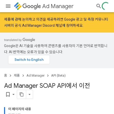
Ad Manager
제품에 관해 논의하고 의견을 제공하려면
Google 광고 및 측정 커뮤니티
서버의 공식 Ad Manager Discord 채널에 참여하세요.
Google은 AI 기술을 사용하여 콘텐츠를 사용자의 기본 언어로 번역합니
다. AI 번역에는 오류가 있을 수 있습니다.
홈
제품
Ad Manager
API (Beta)
Ad Manager SOAP API에서 이전
bookmark_border
이 페이지의 내용