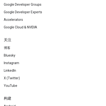
Google Developer Groups
Google Developer Experts
Accelerators
Google Cloud & NVIDIA
关注
博客
Bluesky
Instagram
LinkedIn
X (Twitter)
YouTube
构建