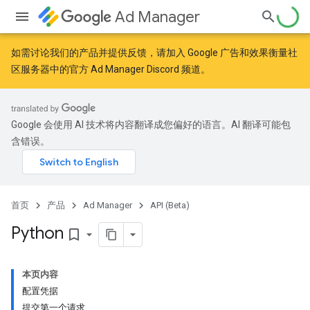
Ad Manager
如需讨论我们的产品并提供反馈，请加入
Google 广告和效果衡量社
区
服务器中的官方 Ad Manager Discord 频道。
Google 会使用 AI 技术将内容翻译成您偏好的语言。AI 翻译可能包
含错误。
首页
产品
Ad Manager
API (Beta)
Python
bookmark_border
本页内容
配置凭据
提交第一个请求