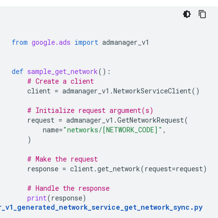
from
google.ads
import
admanager_v1
def
sample_get_network
():
# Create a client
client
=
admanager_v1
.
NetworkServiceClient
()
# Initialize request argument(s)
request
=
admanager_v1
.
GetNetworkRequest
(
name
=
"networks/[NETWORK_CODE]"
,
)
# Make the request
response
=
client
.
get_network
(
request
=
request
)
# Handle the response
print
(
response
)
r_v1_generated_network_service_get_network_sync
.
py