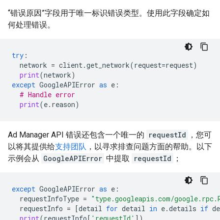
“错误原因”字段用于唯一标识错误类型。使用此字段确定如
何处理错误。
try
:
network
=
client
.
get_network
(
request
=
request
)
print
(
network
)
except
GoogleAPIError
as
e
:
# Handle error
print
(
e
.
reason
)
Ad Manager API 错误还包含一个唯一的
requestId
，您可
以将其提供给
支持团队
，以寻求排查问题方面的帮助。以下
示例会从
GoogleAPIError
中提取
requestId
；
except
GoogleAPIError
as
e
:
requestInfoType
=
"type.googleapis.com/google.rpc.
requestInfo
=
[
detail
for
detail
in
e
.
details
if
de
print
(
requestInfo
[
'requestId'
])