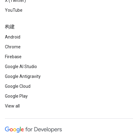
X (Twitter)
YouTube
构建
Android
Chrome
Firebase
Google AI Studio
Google Antigravity
Google Cloud
Google Play
View all