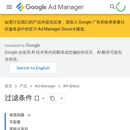
Ad Manager
如需讨论我们的产品并提供反馈，请加入
Google 广告和效果衡量社
区
服务器中的官方 Ad Manager Discord 频道。
Google 会使用 AI 技术将内容翻译成您偏好的语言。AI 翻译可能包
含错误。
首页
产品
Ad Manager
API (Beta)
过滤条件
bookmark_border
本页内容
字面量
逻辑运算符