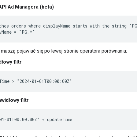
 API Ad Managera (beta)
ches orders where displayName starts with the string 'PG
muszą pojawiać się po lewej stronie operatora porównania:
łowy filtr
widłowy filtr