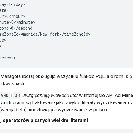
 Managera (beta) obsługuje wszystkie funkcje PQL, ale różni się
 kwestiach:
AND
i
OR
uwzględniają wielkość liter
w interfejsie API Ad Mana
ymi literami są traktowane jako zwykłe literały wyszukiwania, czy
wersja beta) umożliwiająca wyszukiwanie w polach.
 operatorów pisanych wielkimi literami