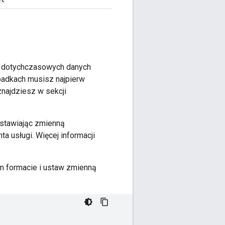
yć dotychczasowych danych
padkach musisz najpierw
znajdziesz w sekcji
 ustawiając zmienną
ta usługi. Więcej informacji
ym formacie i ustaw zmienną