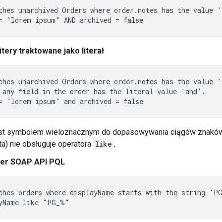
ches unarchived Orders where order.notes has the value '
itery traktowane jako literał
ches unarchived Orders where order.notes has the value '
 any field in the order has the literal value 'and'.

st symbolem wieloznacznym do dopasowywania ciągów znaków.
ta) nie obsługuje operatora
like
.
er SOAP API PQL
ches orders where displayName starts with the string 'PG