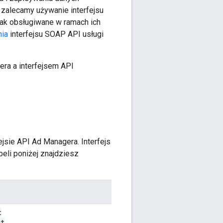
 zalecamy używanie interfejsu
nak obsługiwane w ramach ich
ia
interfejsu SOAP API usługi
ra a interfejsem API
sie API Ad Managera. Interfejs
eli poniżej znajdziesz
t
st