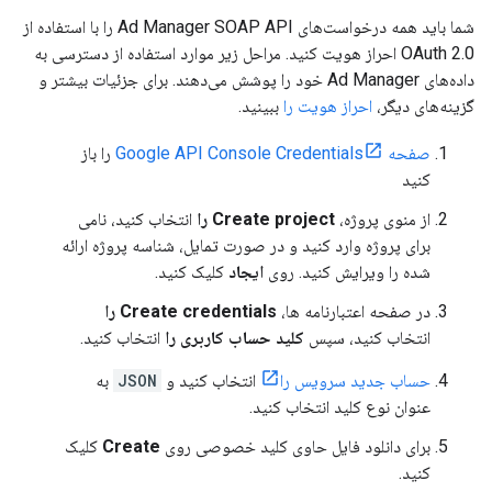
شما باید همه درخواست‌های Ad Manager SOAP API را با استفاده از
OAuth 2.0 احراز هویت کنید. مراحل زیر موارد استفاده از دسترسی به
داده‌های Ad Manager خود را پوشش می‌دهند. برای جزئیات بیشتر و
گزینه‌های دیگر،
احراز هویت را
ببینید.
صفحه Google API Console Credentials
را باز
کنید
از منوی پروژه،
Create project را
انتخاب کنید، نامی
برای پروژه وارد کنید و در صورت تمایل، شناسه پروژه ارائه
شده را ویرایش کنید. روی
ایجاد
کلیک کنید.
در صفحه اعتبارنامه ها،
Create credentials را
انتخاب کنید، سپس
کلید حساب کاربری را
انتخاب کنید.
حساب جدید سرویس را
انتخاب کنید و
JSON
به
عنوان نوع کلید انتخاب کنید.
برای دانلود فایل حاوی کلید خصوصی روی
Create
کلیک
کنید.