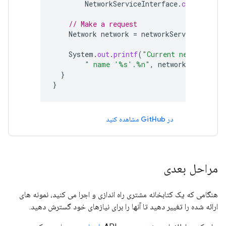
NetworkServiceInterface
.
class
);
// Make a request
Network
network
=
networkService
.
getCur
System
.
out
.
printf
(
"Current network has
" name '%s'.%n"
,
network
.
getNetwo
}
}
در GitHub مشاهده کنید
مراحل بعدی
هنگامی که یک کتابخانه مشتری راه اندازی و اجرا می کنید، نمونه های
ارائه شده را تغییر دهید تا آنها را برای نیازهای خود گسترش دهید.