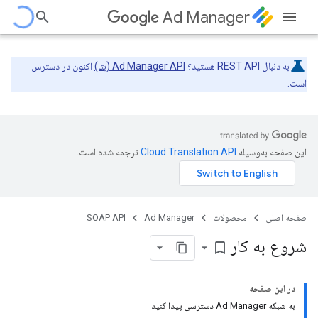
Ad Manager
به دنبال REST API هستید؟
Ad Manager API (بتا)
اکنون در دسترس
است.
این صفحه به‌وسیله
ترجمه شده است.
صفحه اصلی
محصولات
Ad Manager
SOAP API
شروع به کار
bookmark_border
در این صفحه
به شبکه Ad Manager دسترسی پیدا کنید