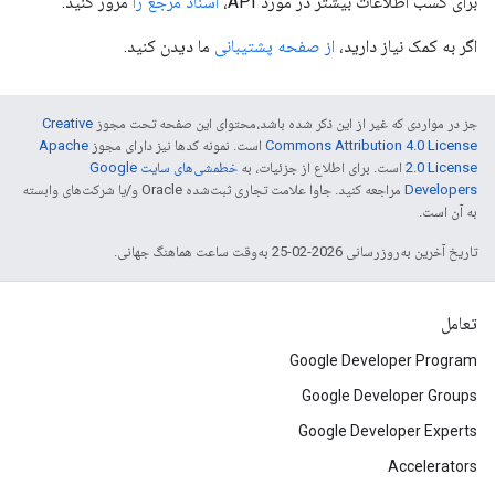
برای کسب اطلاعات بیشتر در مورد API،
اسناد مرجع را
مرور کنید.
اگر به کمک نیاز دارید،
از صفحه پشتیبانی
ما دیدن کنید.
جز در مواردی که غیر از این ذکر شده باشد،‌محتوای این صفحه تحت مجوز
Creative
Commons Attribution 4.0 License
است. نمونه کدها نیز دارای مجوز
Apache
2.0 License
است. برای اطلاع از جزئیات، به
خطمشی‌های سایت Google
Developers‏
مراجعه کنید. جاوا علامت تجاری ثبت‌شده Oracle و/یا شرکت‌های وابسته
به آن است.
تاریخ آخرین به‌روزرسانی 2026-02-25 به‌وقت ساعت هماهنگ جهانی.
تعامل
Google Developer Program
Google Developer Groups
Google Developer Experts
Accelerators