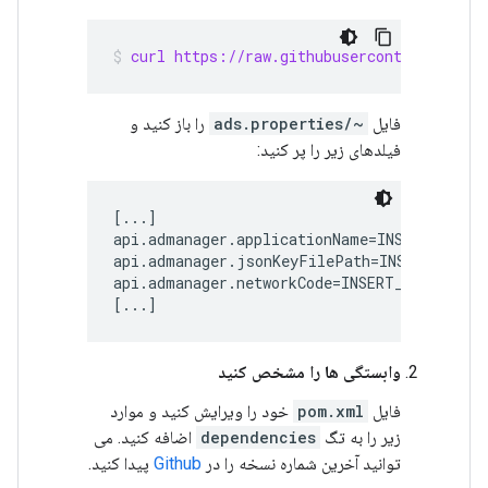
curl https://raw.githubusercontent.com/g
فایل
~/ads.properties
را باز کنید و
فیلدهای زیر را پر کنید:
[...]

api.admanager.applicationName=INSERT_APPLIC
api.admanager.jsonKeyFilePath=INSERT_PATH_
api.admanager.networkCode=INSERT_NETWORK_CO
[...]
وابستگی ها را مشخص کنید
فایل
pom.xml
خود را ویرایش کنید و موارد
زیر را به تگ
dependencies
اضافه کنید. می
توانید آخرین شماره نسخه را در
Github
پیدا کنید.