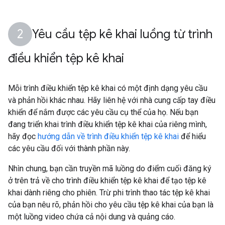
Yêu cầu tệp kê khai luồng từ trình
điều khiển tệp kê khai
Mỗi trình điều khiển tệp kê khai có một định dạng yêu cầu
và phản hồi khác nhau. Hãy liên hệ với nhà cung cấp tay điều
khiển để nắm được các yêu cầu cụ thể của họ. Nếu bạn
đang triển khai trình điều khiển tệp kê khai của riêng mình,
hãy đọc
hướng dẫn về trình điều khiển tệp kê khai
để hiểu
các yêu cầu đối với thành phần này.
Nhìn chung, bạn cần truyền mã luồng do điểm cuối đăng ký
ở trên trả về cho trình điều khiển tệp kê khai để tạo tệp kê
khai dành riêng cho phiên. Trừ phi trình thao tác tệp kê khai
của bạn nêu rõ, phản hồi cho yêu cầu tệp kê khai của bạn là
một luồng video chứa cả nội dung và quảng cáo.