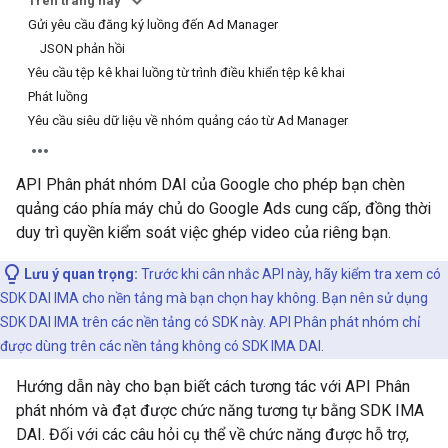
Trên trang này
Gửi yêu cầu đăng ký luồng đến Ad Manager
JSON phản hồi
Yêu cầu tệp kê khai luồng từ trình điều khiển tệp kê khai
Phát luồng
Yêu cầu siêu dữ liệu về nhóm quảng cáo từ Ad Manager
API Phân phát nhóm DAI của Google cho phép bạn chèn
quảng cáo phía máy chủ do Google Ads cung cấp, đồng thời
duy trì quyền kiểm soát việc ghép video của riêng bạn.
Lưu ý quan trọng:
Trước khi cân nhắc API này, hãy kiểm tra xem có
SDK DAI IMA cho nền tảng mà bạn chọn hay không. Bạn nên sử dụng
SDK DAI IMA trên các nền tảng có SDK này. API Phân phát nhóm chỉ
được dùng trên các nền tảng không có SDK IMA DAI.
Hướng dẫn này cho bạn biết cách tương tác với API Phân
phát nhóm và đạt được chức năng tương tự bằng SDK IMA
DAI. Đối với các câu hỏi cụ thể về chức năng được hỗ trợ,