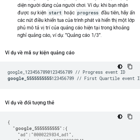
diện người dùng của người chơi. Ví dụ: khi bạn nhận
được sự kiện
start
hoặc
progress
đầu tiên, hãy ẩn
các nút điều khiển tua của trình phát và hiển thị một lớp
phủ mô tả vị trí của quảng cáo hiện tại trong khoảng
nghỉ quảng cáo, ví dụ: "Quảng cáo 1/3".
Ví dụ về mã sự kiện quảng cáo
google_5555555555
Ví dụ về đối tượng thẻ
{
"
google_5555555555
"
:{
"ad"
:
"0000229834_ad1"
,