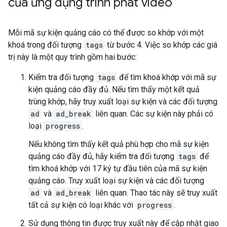
của ứng dụng trình phát video
Mỗi mã sự kiện quảng cáo có thể được so khớp với một
khoá trong đối tượng
tags
từ bước 4. Việc so khớp các giá
trị này là một quy trình gồm hai bước:
Kiểm tra đối tượng
tags
để tìm khoá khớp với mã sự
kiện quảng cáo đầy đủ. Nếu tìm thấy một kết quả
trùng khớp, hãy truy xuất loại sự kiện và các đối tượng
ad
và
ad_break
liên quan. Các sự kiện này phải có
loại
progress
.
Nếu không tìm thấy kết quả phù hợp cho mã sự kiện
quảng cáo đầy đủ, hãy kiểm tra đối tượng
tags
để
tìm khoá khớp với 17 ký tự đầu tiên của mã sự kiện
quảng cáo. Truy xuất loại sự kiện và các đối tượng
ad
và
ad_break
liên quan. Thao tác này sẽ truy xuất
tất cả sự kiện có loại khác với
progress
.
Sử dụng thông tin được truy xuất này để cập nhật giao