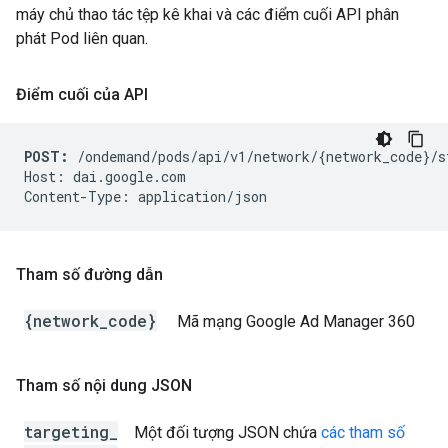
máy chủ thao tác tệp kê khai và các điểm cuối API phân
phát Pod liên quan.
Điểm cuối của API
POST:
 /ondemand/pods/api/v1/network/{network_code}/s
Host: dai.google.com

Tham số đường dẫn
{network
_
code}
Mã mạng Google Ad Manager 360
Tham số nội dung JSON
targeting
_
Một đối tượng JSON chứa
các tham số