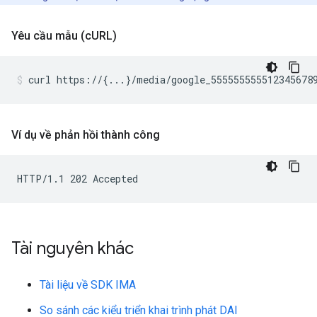
Yêu cầu mẫu (c
URL)
curl
https://
{
...
}
/media/google_555555555512345678
Ví dụ về phản hồi thành công
Tài nguyên khác
Tài liệu về SDK IMA
So sánh các kiểu triển khai trình phát DAI