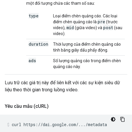
một đối tượng chứa các tham số sau:
type
Loại điểm chèn quảng cáo. Các loại
pre
điểm chèn quảng cáo là
(trước
mid
post
video),
(giữa video) và
(sau
video).
duration
Thời lượng của điểm chèn quảng cáo
tính bằng giây dấu phẩy động.
ads
Số lượng quảng cáo trong điểm chèn
quảng cáo này.
Lưu trữ các giá trị này để liên kết với các sự kiện siêu dữ
liệu theo thời gian trong luồng video.
Yêu cầu mẫu (c
URL)
curl
https://dai.google.com/.../metadata