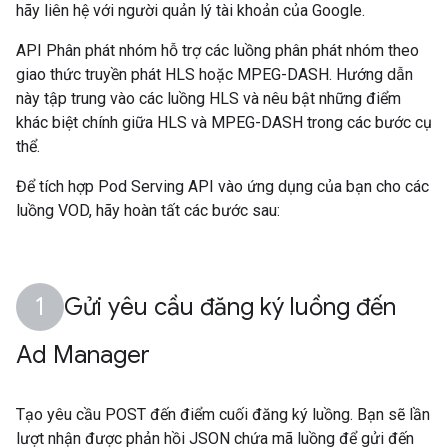
hãy liên hệ với người quản lý tài khoản của Google.
API Phân phát nhóm hỗ trợ các luồng phân phát nhóm theo
giao thức truyền phát HLS hoặc MPEG-DASH. Hướng dẫn
này tập trung vào các luồng HLS và nêu bật những điểm
khác biệt chính giữa HLS và MPEG-DASH trong các bước cụ
thể.
Để tích hợp Pod Serving API vào ứng dụng của bạn cho các
luồng VOD, hãy hoàn tất các bước sau:
Gửi yêu cầu đăng ký luồng đến
Ad Manager
Tạo yêu cầu POST đến điểm cuối đăng ký luồng. Bạn sẽ lần
lượt nhận được phản hồi JSON chứa mã luồng để gửi đến