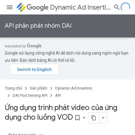
Dynamic Ad Insertion
API phân phát nhóm DAI
Google sử dụng công nghệ AI để dịch nội dung sang ngôn ngữ bạn
ưu tiên. Bản dịch bằng AI có thể có lỗi.
Trang chủ
Sản phẩm
Dynamic Ad Insertion
DAI Pod Serving API
API
Ứng dụng trình phát video của ứng
dụng cho luồng VOD
bookmark_border