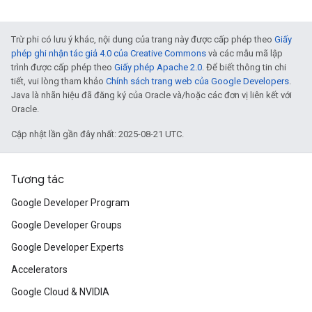
Trừ phi có lưu ý khác, nội dung của trang này được cấp phép theo
Giấy
phép ghi nhận tác giả 4.0 của Creative Commons
và các mẫu mã lập
trình được cấp phép theo
Giấy phép Apache 2.0
. Để biết thông tin chi
tiết, vui lòng tham khảo
Chính sách trang web của Google Developers
.
Java là nhãn hiệu đã đăng ký của Oracle và/hoặc các đơn vị liên kết với
Oracle.
Cập nhật lần gần đây nhất: 2025-08-21 UTC.
Tương tác
Google Developer Program
Google Developer Groups
Google Developer Experts
Accelerators
Google Cloud & NVIDIA