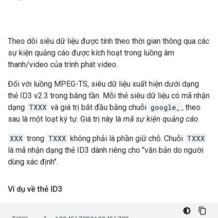
Theo dõi siêu dữ liệu được tính theo thời gian thông qua các
sự kiện quảng cáo được kích hoạt trong luồng âm
thanh/video của trình phát video.
Đối với luồng MPEG-TS, siêu dữ liệu xuất hiện dưới dạng
thẻ ID3 v2.3 trong băng tần. Mỗi thẻ siêu dữ liệu có mã nhận
dạng
TXXX
và giá trị bắt đầu bằng chuỗi
google_
, theo
sau là một loạt ký tự. Giá trị này là
mã sự kiện quảng cáo
.
XXX
trong
TXXX
không phải là phần giữ chỗ. Chuỗi
TXXX
là mã nhận dạng thẻ ID3 dành riêng cho "văn bản do người
dùng xác định".
Ví dụ về thẻ ID3