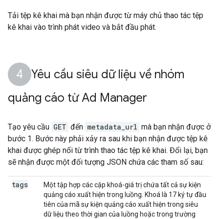
Tải tệp kê khai mà bạn nhận được từ máy chủ thao tác tệp
kê khai vào trình phát video và bắt đầu phát.
Yêu cầu siêu dữ liệu về nhóm
quảng cáo từ Ad Manager
Tạo yêu cầu
GET
đến
metadata_url
mà bạn nhận được ở
bước 1. Bước này phải xảy ra sau khi bạn nhận được tệp kê
khai được ghép nối từ trình thao tác tệp kê khai. Đổi lại, bạn
sẽ nhận được một đối tượng JSON chứa các tham số sau:
tags
Một tập hợp các cặp khoá-giá trị chứa tất cả sự kiện
quảng cáo xuất hiện trong luồng. Khoá là 17 ký tự đầu
tiên của mã sự kiện quảng cáo xuất hiện trong siêu
dữ liệu theo thời gian của luồng hoặc trong trường