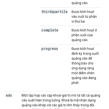
quảng cáo.
thirdquartile
Được kích hoạt
vào cuối tứ phân
vị thứ ba.
complete
Được kích hoạt ở
phần cuối của
quảng cáo.
progress
Được kích hoạt
định kỳ trong suốt
quảng cáo để
thông báo cho
ứng dụng rằng
một điểm chèn
quảng cáo đang
phát.
ads
Một tập hợp các cặp khoá-giá trị mô tả tất cả quảng
cáo xuất hiện trong luồng. Khoá là mã nhận dạng
quảng cáo khớp với các giá trị tìm thấy trong đối