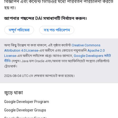
বিজ্ঞাপন এবং কন্টেন্ট ভিডিওর মধ্যে পরিবর্তন পরিচালনা করতে
হয় না।
আপনার পছন্দের DAI সমাধানটি নির্বাচন করুন।
সম্পূর্ণ পরিষেবা
সহ পড পরিবেশন
অন্য কিছু উল্লেখ না করা থাকলে, এই পৃষ্ঠার কন্টেন্ট
Creative Commons
Attribution 4.0 License
-এর অধীনে এবং কোডের নমুনাগুলি
Apache 2.0
License
-এর অধীনে লাইসেন্স প্রাপ্ত। আরও জানতে,
Google Developers সাইট
নীতি
দেখুন। Java হল Oracle এবং/অথবা তার অ্যাফিলিয়েট সংস্থার রেজিস্টার্ড
ট্রেডমার্ক।
2026-08-04 UTC-তে শেষবার আপডেট করা হয়েছে।
জুড়ে থাকা
Google Developer Program
Google Developer Groups