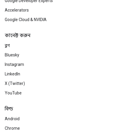
Google Developer Experts
Accelerators
Google Cloud & NVIDIA
কানেক্ট করুন
ব্লগ
Bluesky
Instagram
LinkedIn
X (Twitter)
YouTube
বিল্ড
Android
Chrome