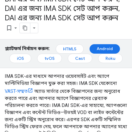
DAI এর জন্য IMA SDK সেট আপ করুন
,
DAI এর জন্য IMA SDK সেট আপ করুন
bookmark_border
প্ল্যাটফর্ম নির্বাচন করুন:
Android
HTML5
iOS
tvOS
Cast
Roku
IMA SDK-এর মাধ্যমে আপনার ওয়েবসাইট এবং অ্যাপে
মাল্টিমিডিয়া বিজ্ঞাপন যুক্ত করা সহজ। IMA SDK যেকোনো
VAST-সম্মত
অ্যাড সার্ভার থেকে বিজ্ঞাপনের জন্য অনুরোধ
করতে পারে এবং আপনার অ্যাপে বিজ্ঞাপনের প্লেব্যাক
পরিচালনা করতে পারে। IMA DAI SDK-এর সাহায্যে, অ্যাপগুলো
বিজ্ঞাপন এবং কন্টেন্ট ভিডিও—উভয়ই VOD বা লাইভ কন্টেন্টের
জন্য একটি স্ট্রিম অনুরোধ করে। এরপর SDK একটি সম্মিলিত
ভিডিও স্ট্রিম ফেরত দেয়, ফলে আপনাকে আপনার অ্যাপের মধ্যে