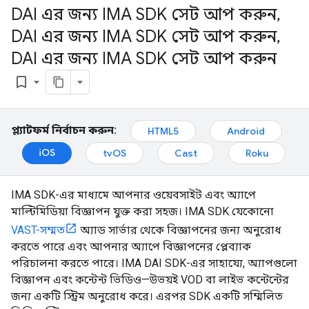
DAI এর জন্য IMA SDK সেট আপ করুন
,
DAI এর জন্য IMA SDK সেট আপ করুন
,
DAI এর জন্য IMA SDK সেট আপ করুন
bookmark_border
প্ল্যাটফর্ম নির্বাচন করুন:
HTML5
Android
iOS
tvOS
Cast
Roku
IMA SDK-এর মাধ্যমে আপনার ওয়েবসাইট এবং অ্যাপে
মাল্টিমিডিয়া বিজ্ঞাপন যুক্ত করা সহজ। IMA SDK যেকোনো
VAST-সম্মত
অ্যাড সার্ভার থেকে বিজ্ঞাপনের জন্য অনুরোধ
করতে পারে এবং আপনার অ্যাপে বিজ্ঞাপনের প্লেব্যাক
পরিচালনা করতে পারে। IMA DAI SDK-এর সাহায্যে, অ্যাপগুলো
বিজ্ঞাপন এবং কন্টেন্ট ভিডিও—উভয়ই VOD বা লাইভ কন্টেন্টের
জন্য একটি স্ট্রিম অনুরোধ করে। এরপর SDK একটি সম্মিলিত