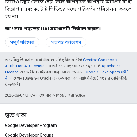
ভিডিও স্ট্রিম ফেরত দেয়, ফলে আপনাকে আপনার অ্যাপের মধ্যে
বিজ্ঞাপন এবং কন্টেন্ট ভিডিওর মধ্যে পরিবর্তন পরিচালনা করতে
হয় না।
আপনার পছন্দের DAI সমাধানটি নির্বাচন করুন।
সম্পূর্ণ পরিষেবা
সহ পড পরিবেশন
অন্য কিছু উল্লেখ না করা থাকলে, এই পৃষ্ঠার কন্টেন্ট
Creative Commons
Attribution 4.0 License
-এর অধীনে এবং কোডের নমুনাগুলি
Apache 2.0
License
-এর অধীনে লাইসেন্স প্রাপ্ত। আরও জানতে,
Google Developers সাইট
নীতি
দেখুন। Java হল Oracle এবং/অথবা তার অ্যাফিলিয়েট সংস্থার রেজিস্টার্ড
ট্রেডমার্ক।
2026-08-04 UTC-তে শেষবার আপডেট করা হয়েছে।
জুড়ে থাকা
Google Developer Program
Google Developer Groups