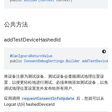
公共方法
add
Test
Device
Hashed
Id
@
CanIgnoreReturnValue
public 
ConsentDebugSettings.Builder
addTestDeviceH
将设备注册为测试设备。测试设备会遵循调试地理位置设
置，以便更轻松地进行测试。必须单独添加测试设备，以免
调试地理位置设置意外发布给所有用户。
应用调用
requestConsentInfoUpdate
后，您就可以从
Logcat 访问 hashedDeviceId