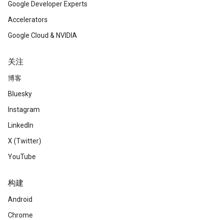
Google Developer Experts
Accelerators
Google Cloud & NVIDIA
关注
博客
Bluesky
Instagram
LinkedIn
X (Twitter)
YouTube
构建
Android
Chrome